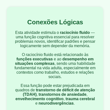
Conexões Lógicas
Esta atividade estimula o
raciocínio fluido
—
uma função cognitiva essencial para resolver
problemas novos, identificar padrões e pensar
logicamente sem depender da memória.
O raciocínio fluido está relacionado às
funções executivas
e ao
desempenho em
situações complexas
, sendo uma habilidade
fundamental na vida adulta, especialmente em
contextos como trabalho, estudos e relações
sociais.
Essa função pode estar prejudicada em
quadros de
transtorno de déficit de atenção
(TDAH)
,
transtornos de ansiedade
,
envelhecimento cognitivo
,
trauma cerebral
e
neurodivergências
.