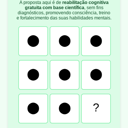
A proposta aqui é de
reabilitação cognitiva
gratuita com base científica
, sem fins
diagnósticos, promovendo consciência, treino
e fortalecimento das suas habilidades mentais.
⬤
⬤
⬤
⬤
⬤
⬤
⬤
⬤
?