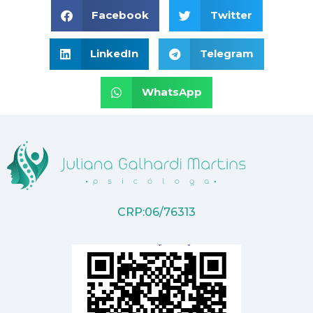
Facebook
Twitter
LinkedIn
Telegram
WhatsApp
CRP:06/76313