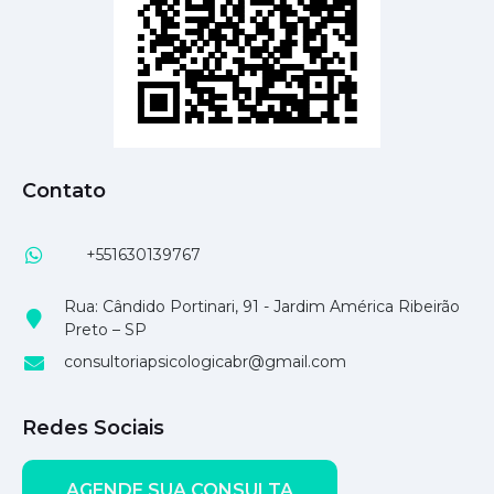
Contato
+551630139767
Rua: Cândido Portinari, 91 - Jardim América Ribeirão
Preto – SP
consultoriapsicologicabr@gmail.com
Redes Sociais
AGENDE SUA CONSULTA