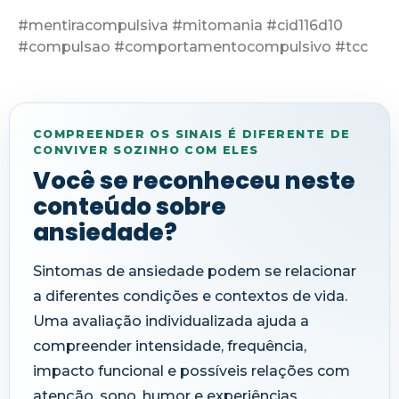
#mentiracompulsiva #mitomania #cid116d10
#compulsao #comportamentocompulsivo #tcc
COMPREENDER OS SINAIS É DIFERENTE DE
CONVIVER SOZINHO COM ELES
Você se reconheceu neste
conteúdo sobre
ansiedade?
Sintomas de ansiedade podem se relacionar
a diferentes condições e contextos de vida.
Uma avaliação individualizada ajuda a
compreender intensidade, frequência,
impacto funcional e possíveis relações com
atenção, sono, humor e experiências