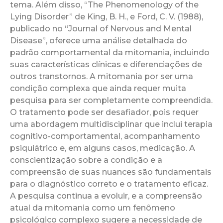
tema. Além disso, “The Phenomenology of the
Lying Disorder” de King, B. H., e Ford, C. V. (1988),
publicado no “Journal of Nervous and Mental
Disease”, oferece uma análise detalhada do
padrão comportamental da mitomania, incluindo
suas características clínicas e diferenciações de
outros transtornos. A mitomania por ser uma
condição complexa que ainda requer muita
pesquisa para ser completamente compreendida.
O tratamento pode ser desafiador, pois requer
uma abordagem multidisciplinar que inclui terapia
cognitivo-comportamental, acompanhamento
psiquiátrico e, em alguns casos, medicação. A
conscientização sobre a condição e a
compreensão de suas nuances são fundamentais
para o diagnóstico correto e o tratamento eficaz.
A pesquisa continua a evoluir, e a compreensão
atual da mitomania como um fenômeno
psicológico complexo sugere a necessidade de