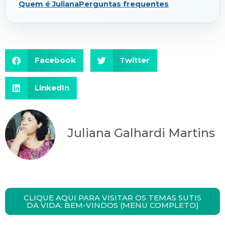
Quem é Juliana
Perguntas frequentes
Facebook
Twitter
LinkedIn
Juliana Galhardi Martins
CLIQUE AQUI PARA VISITAR OS TEMAS SUTIS
DA VIDA: BEM-VINDOS (MENU COMPLETO)