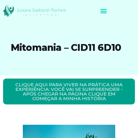
Avaliação Neuropsicológica de Brasileiros no Exterior
Mitomania – CID11 6D10
CLIQUE AQUI PARA VIVER NA PRÁTICA UMA
EXPERIÊNCIA: VOCÊ VAI SE SURPREENDER -
APÓS CHEGAR NA PÁGINA CLIQUE EM
COMEÇAR A MINHA HISTÓRIA