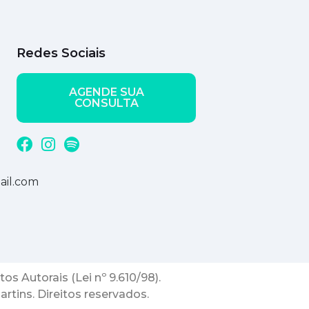
Redes Sociais
AGENDE SUA
CONSULTA
ail.com
os Autorais (Lei nº 9.610/98).
rtins. Direitos reservados.