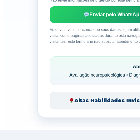
Não envie informações de urgência por este formulár
Enviar pelo WhatsAp
Ao enviar, você concorda que seus dados sejam util
visita, como páginas acessadas durante esta naveg
visitantes. Este formulário não substitui atendiment
Ate
Avaliação neuropsicológica • Diagnó
Altas Habilidades Invi