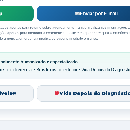
io.
p
Enviar por E-mail
izados apenas para retorno sobre agendamento. Também utilizamos informações t
ação, apenas para melhorar a experiência do site e compreender quais conteúdos
o de urgência, emergência médica ou suporte imediato em crise.
ndimento humanizado e especializado
stico diferencial • Brasileiros no exterior • Vida Depois do Diagnóst
síveis®
Vida Depois do Diagnósti