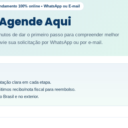
ndamento 100% online • WhatsApp ou E-mail
Agende Aqui
nutos de dar o primeiro passo para compreender melhor
nvie sua solicitação por WhatsApp ou por e-mail.
tação clara em cada etapa.
imos recibo/nota fiscal para reembolso.
 Brasil e no exterior.