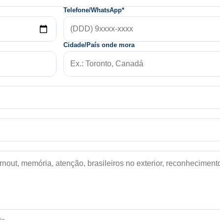
Telefone/WhatsApp*
Cidade/País onde mora