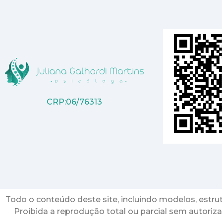
CRP:06/76313
Todo o conteúdo deste site, incluindo modelos, estrutur
Proibida a reprodução total ou parcial sem autoriza