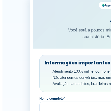
Age
Você está a poucos mi
sua história. E
Informações importantes
Atendimento 100% online, com orien
Não atendemos convênios, mas emit
Avaliação para adultos, brasileiros no
Nome completo*