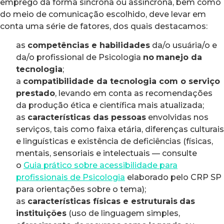
emprego da forma síncrona ou assíncrona, bem como
do meio de comunicação escolhido, deve levar em
conta uma série de fatores, dos quais destacamos:
as
competências e habilidades
da/o usuária/o e
da/o profissional de Psicologia
no
manejo da
tecnologia
;
a
compatibilidade da tecnologia com o serviço
prestado
, levando em conta as recomendações
da produção ética e científica mais atualizada;
as
características das pessoas
envolvidas nos
serviços, tais como faixa etária, diferenças culturais
e linguísticas e existência de deficiências (físicas,
mentais, sensoriais e intelectuais — consulte
o
Guia prático sobre acessibilidade para
profissionais de Psicologia
elaborado pelo CRP SP
para orientações sobre o tema);
as
características físicas e estruturais
das
instituições
(uso de linguagem simples,