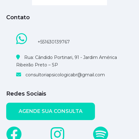
Contato
+551630139767
Rua: Cândido Portinari, 91 - Jardim América
Ribeirão Preto – SP
consultoriapsicologicabr@gmail.com
Redes Sociais
AGENDE SUA CONSULTA