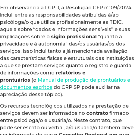
Em observância à LGPD, a Resolução CFP nº 09/2024
inclui, entre as responsabilidades atribuídas à/ao
psicóloga/o que utiliza profissionalmente as TDIC,
aquela sobre “dados e informações sensíveis” e suas
implicações sobre o
sigilo profissional
“quanto à
privacidade e à autonomia” das/os usuárias/os dos
serviços. Isso inclui tanto a já mencionada avaliação
das características físicas e estruturais das instituições
a que se prestam serviços quanto o registro e guarda
de informações como
relatórios e
prontuários
(o
Manual de produção de prontuários e
documentos escritos
do CRP SP pode auxiliar na
apreciação desse tópico).
Os recursos tecnológicos utilizados na prestação de
serviços devem ser informados no
contrato
firmado
entre psicóloga/o e usuária/o. Neste contrato, que
pode ser escrito ou verbal, a/o usuária/o também deve
ser informado de que
o Conselho Regional em que