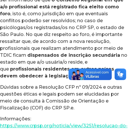
a/o profissional está registrado fica eleito como
foro
, isto é, como jurisdição em que eventuais
conflitos poderão ser resolvidos; no caso de
psicólogas/os registradas/os no CRP SP, o estado de
São Paulo. No que diz respeito ao foro, é importante
ressaltar que, de acordo com a nova resolução,
profissionais que realizam atendimento por meio de
TDIC ficam
dispensados de inscrição secundária
no
estado em que a/o usuária/o reside, e
que
profissionais residentes em outros países
devem obedecer à legislação local
.
Dúvidas sobre a Resolução CFP nº 09/2024 e outras
questões éticas e legais podem ser elucidadas por
meio de consulta à Comissão de Orientação e
Fiscalização (COF) do CRP SP.e.
Informações:
https://www.crpsp.org/noticia/view/3251/resolucao-do-