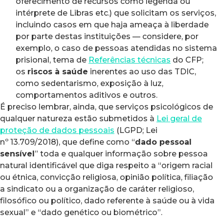
oferecimento de recursos como legenda ou
intérprete de Libras etc.) que solicitam os serviços,
incluindo casos em que haja ameaça à liberdade
por parte destas instituições — considere, por
exemplo, o caso de pessoas atendidas no sistema
prisional, tema de
Referências técnicas
do CFP;
os
riscos à saúde
inerentes ao uso das TDIC,
como sedentarismo, exposição à luz,
comportamentos aditivos e outros.
É preciso lembrar, ainda, que serviços psicológicos de
qualquer natureza estão submetidos à
Lei geral de
proteção de dados pessoais
(LGPD; Lei
nº 13.709/2018), que define como “
dado pessoal
sensível
” toda e qualquer informação sobre pessoa
natural identificável que diga respeito a “origem racial
ou étnica, convicção religiosa, opinião política, filiação
a sindicato ou a organização de caráter religioso,
filosófico ou político, dado referente à saúde ou à vida
sexual” e “dado genético ou biométrico”.