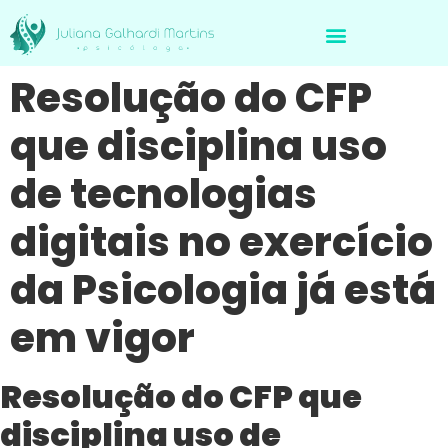
Avaliação Neuropsicológica de Brasileiros no Exterior
Resolução do CFP
que disciplina uso
de tecnologias
digitais no exercício
da Psicologia já está
em vigor
Resolução do CFP que
disciplina uso de