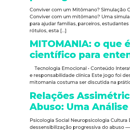
Conviver com um Mitômano? Simulação Clíni
Conviver com um mitômano? Uma simulação 
para ajudar famílias, parceiros, estudante
rótulos, esta […]
MITOMANIA: o que é 
científico para ente
Tecnologia Emocional • Conteúdo Interati
e responsabilidade clínica Este jogo foi 
mitomania costuma ser discutida na prática 
Relações Assimétric
Abuso: Uma Análise 
Psicologia Social Neuropsicologia Cultura
dessensibilização progressiva do abuso — 