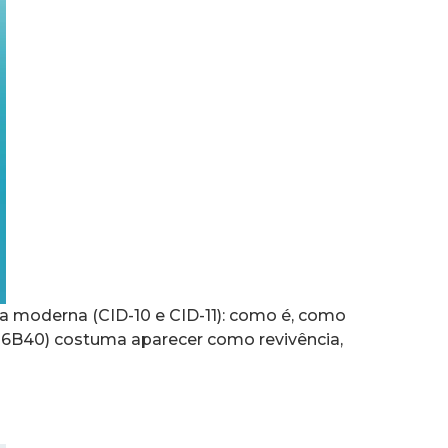
da moderna (CID-10 e CID-11): como é, como
1 6B40) costuma aparecer como revivência,