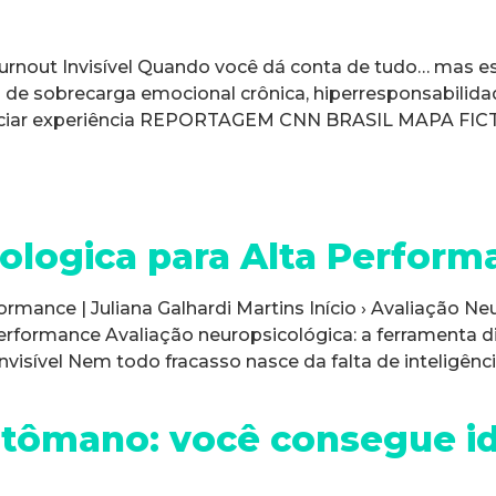
ut Invisível Quando você dá conta de tudo… mas est
ais de sobrecarga emocional crônica, hiperresponsabilida
Iniciar experiência REPORTAGEM CNN BRASIL MAPA F
ologica para Alta Perform
rmance | Juliana Galhardi Martins Início › Avaliação Ne
Performance Avaliação neuropsicológica: a ferramenta 
nvisível Nem todo fracasso nasce da falta de inteligên
tômano: você consegue ide