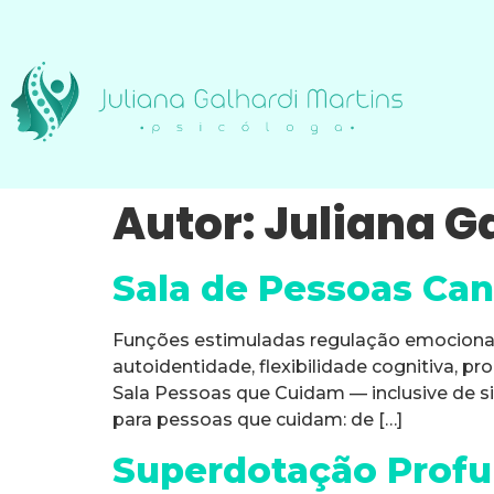
Autor:
Juliana G
Sala de Pessoas Ca
Funções estimuladas regulação emocional, 
autoidentidade, flexibilidade cognitiva, 
Sala Pessoas que Cuidam — inclusive de s
para pessoas que cuidam: de […]
Superdotação Profun