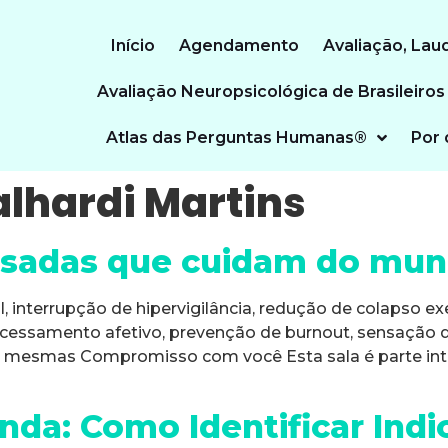
Início
Agendamento
Avaliação, Lau
Avaliação Neuropsicológica de Brasileiros
Atlas das Perguntas Humanas®
Por 
alhardi Martins
nsadas que cuidam do mun
interrupção de hipervigilância, redução de colapso exe
processamento afetivo, prevenção de burnout, sensação
i mesmas Compromisso com você Esta sala é parte inte
da: Como Identificar Indi