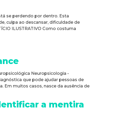
á se perdendo por dentro. Esta
de, culpa ao descansar, dificuldade de
ICTÍCIO ILUSTRATIVO Como costuma
ance
uropsicológica Neuropsicologia •
diagnóstica que pode ajudar pessoas de
cia. Em muitos casos, nasce da ausência de
ntificar a mentira