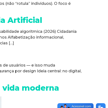
 (não “rotula” indivíduos). O foco é
 Artificial
sabilidade algorítmica (2026) Cidadania
tmos Alfabetização informacional,
ias […]
es de usuários — e isso muda
rança por design Ideia central: no digital,
a vida moderna