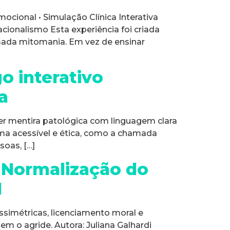
cional • Simulação Clínica Interativa
ionalismo Esta experiência foi criada
hamada mitomania. Em vez de ensinar
o interativo
a
er mentira patológica com linguagem clara
rma acessível e ética, como a chamada
soas, […]
e Normalização do
1
ssimétricas, licenciamento moral e
m o agride. Autora: Juliana Galhardi