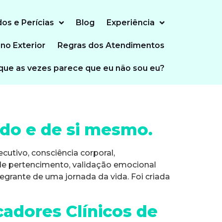
dos e Perícias
Blog
Experiência
 no Exterior
Regras dos Atendimentos
que as vezes parece que eu não sou eu?
do e de si mesmo.
cutivo, consciência corporal,
 de pertencimento, validação emocional
grante de uma jornada da vida. Foi criada
cadores Clínicos de