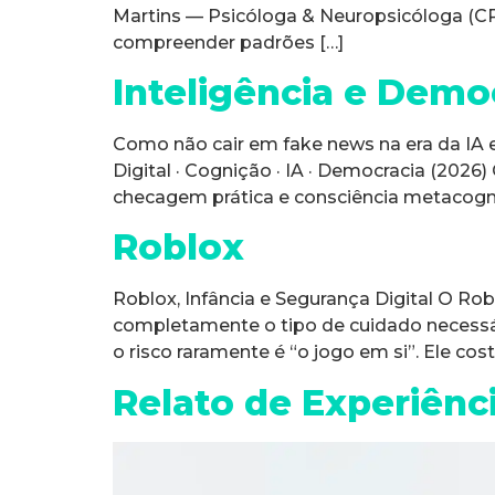
Martins — Psicóloga & Neuropsicóloga (CRP
compreender padrões […]
Inteligência e Democr
Como não cair em fake news na era da IA e
Digital · Cognição · IA · Democracia (2026
checagem prática e consciência metacogn
Roblox
Roblox, Infância e Segurança Digital O Ro
completamente o tipo de cuidado necessá
o risco raramente é “o jogo em si”. Ele co
Relato de Experiênc