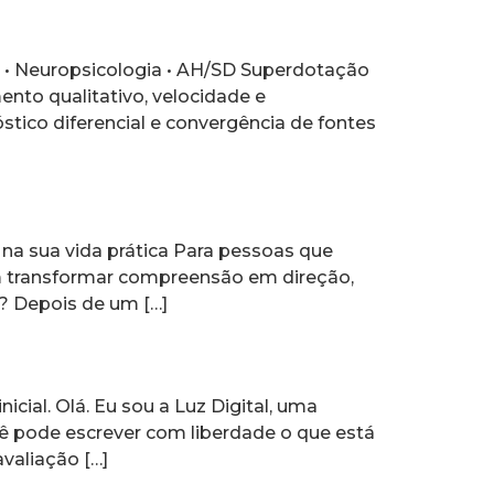
A • Neuropsicologia • AH/SD Superdotação
ento qualitativo, velocidade e
tico diferencial e convergência de fontes
na sua vida prática Para pessoas que
m transformar compreensão em direção,
? Depois de um […]
cial. Olá. Eu sou a Luz Digital, uma
cê pode escrever com liberdade o que está
valiação […]