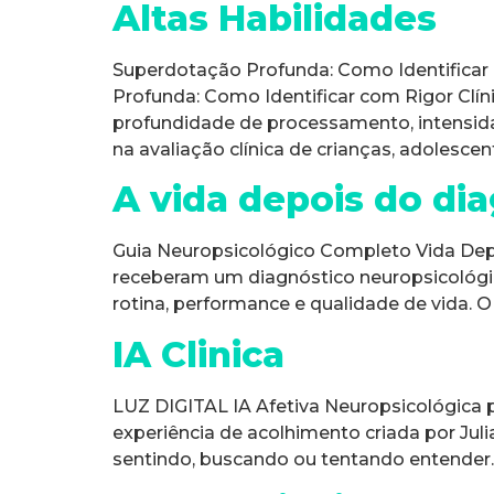
Altas Habilidades
Superdotação Profunda: Como Identificar 
Profunda: Como Identificar com Rigor Clíni
profundidade de processamento, intensida
na avaliação clínica de crianças, adolescent
A vida depois do di
Guia Neuropsicológico Completo Vida Depoi
receberam um diagnóstico neuropsicológi
rotina, performance e qualidade de vida.
IA Clinica
LUZ DIGITAL IA Afetiva Neuropsicológica pa
experiência de acolhimento criada por Jul
sentindo, buscando ou tentando entender. V