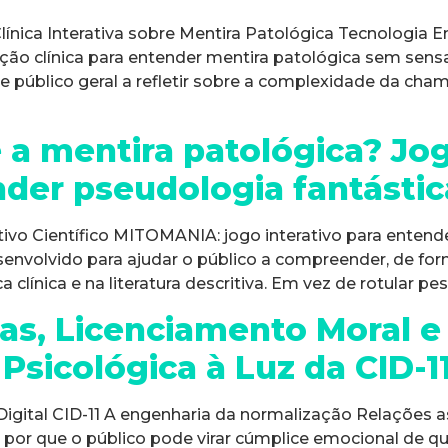
ca Interativa sobre Mentira Patológica Tecnologia Emo
clínica para entender mentira patológica sem sensac
s e público geral a refletir sobre a complexidade da c
a mentira patológica? Jog
nder pseudologia fantástic
vo Científico MITOMANIA: jogo interativo para entend
desenvolvido para ajudar o público a compreender, de fo
clínica e na literatura descritiva. Em vez de rotular pes
as, Licenciamento Moral 
Psicológica à Luz da CID-1
 Digital CID-11 A engenharia da normalização Relações a
por que o público pode virar cúmplice emocional de que