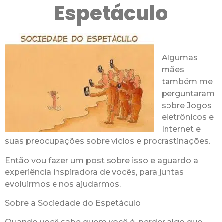
Espetáculo
Algumas
mães
também me
perguntaram
sobre Jogos
eletrônicos e
Internet e
suas preocupações sobre vícios e procrastinações.
Então vou fazer um post sobre isso e aguardo a
experiência inspiradora de vocês, para juntas
evoluirmos e nos ajudarmos.
Sobre a Sociedade do Espetáculo
Quando você sabe quem você é, perder algo que