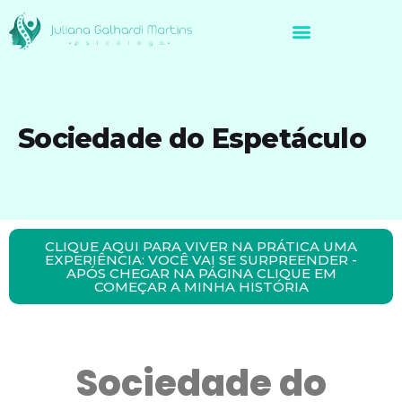
Avaliação Neuropsicológica de Brasileiros no Exterior
Sociedade do Espetáculo
CLIQUE AQUI PARA VIVER NA PRÁTICA UMA
EXPERIÊNCIA: VOCÊ VAI SE SURPREENDER -
APÓS CHEGAR NA PÁGINA CLIQUE EM
COMEÇAR A MINHA HISTÓRIA
Sociedade do