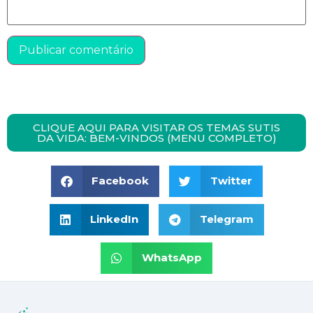
CLIQUE AQUI PARA VISITAR OS TEMAS SUTIS
DA VIDA: BEM-VINDOS (MENU COMPLETO)
Facebook
Twitter
LinkedIn
Telegram
WhatsApp