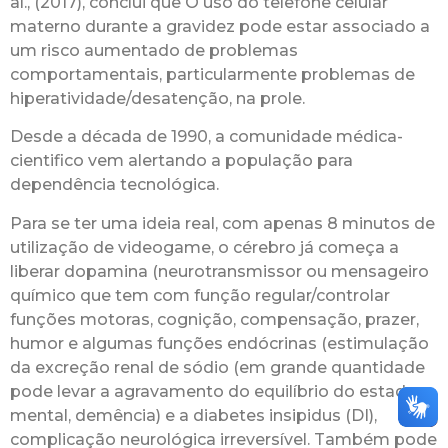
al., (2017), conclui que O uso do telefone celular
materno durante a gravidez pode estar associado a
um risco aumentado de problemas
comportamentais, particularmente problemas de
hiperatividade/desatenção, na prole.
Desde a década de 1990, a comunidade médica-
cientifico vem alertando a população para
dependência tecnológica.
Para se ter uma ideia real, com apenas 8 minutos de
utilização de videogame, o cérebro já começa a
liberar dopamina (neurotransmissor ou mensageiro
químico que tem com função regular/controlar
funções motoras, cognição, compensação, prazer,
humor e algumas funções endócrinas (estimulação
da excreção renal de sódio (em grande quantidade
pode levar a agravamento do equilíbrio do estado
mental, demência) e a diabetes insipidus (DI),
complicação neurológica irreversível. Também pode