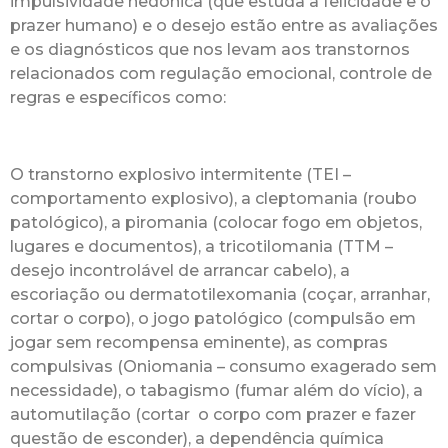
impulsividade hedônica (que estuda a felicidade e o
prazer humano) e o desejo estão entre as avaliações
e os diagnósticos que nos levam aos transtornos
relacionados com regulação emocional, controle de
regras e específicos como:
O transtorno explosivo intermitente (TEI –
comportamento explosivo), a cleptomania (roubo
patológico), a piromania (colocar fogo em objetos,
lugares e documentos), a tricotilomania (TTM –
desejo incontrolável de arrancar cabelo), a
escoriação ou dermatotilexomania (coçar, arranhar,
cortar o corpo), o jogo patológico (compulsão em
jogar sem recompensa eminente), as compras
compulsivas (Oniomania – consumo exagerado sem
necessidade), o tabagismo (fumar além do vício), a
automutilação (cortar o corpo com prazer e fazer
questão de esconder), a dependência química