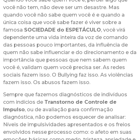
você não tem, não deve ser um desastre. Mas
quando você não sabe quem você é e quando a
única coisa que você sabe fazer é viver sobre a
famosa
SOCIEDADE do ESPETÁCULO
, você virá
dependente uma vida inteira da voz de comando
das pessoas pouco importantes, da influência de
quem não sabe influenciar e do direcionamento e da
importância que pessoas que nem sabem quem
você é, validam quem você precisa ser. As redes
sociais fazem isso. O Bullying faz isso. As violências
fazem isso. Os abusos fazem isso.
Sempre que fazemos diagnósticos de indivíduos
com indícios de
Transtorno de Controle de
Impulso
, ou de avaliação para confirmação
diagnóstica, não podemos esquecer de analisar:
Níveis de impulsividades apresentados e os freios
envolvidos nesse processo como: o afeto em suas
emoções básicas como medo, tristeza, ansiedade e