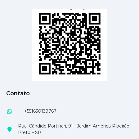
Contato
+551630139767
Rua: Cândido Portinari, 91 - Jardim América Ribeirão
Preto – SP