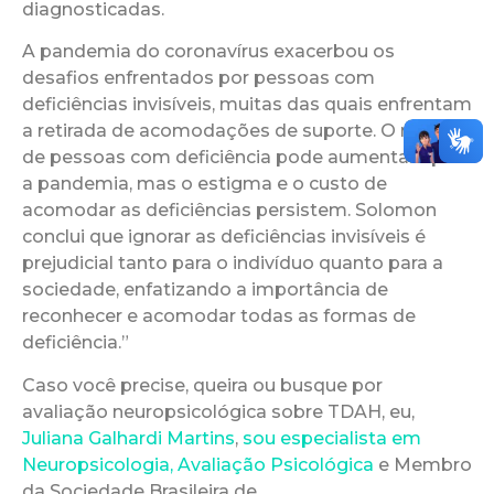
diagnosticadas.
A pandemia do coronavírus exacerbou os
desafios enfrentados por pessoas com
deficiências invisíveis, muitas das quais enfrentam
a retirada de acomodações de suporte. O número
de pessoas com deficiência pode aumentar após
a pandemia, mas o estigma e o custo de
acomodar as deficiências persistem. Solomon
conclui que ignorar as deficiências invisíveis é
prejudicial tanto para o indivíduo quanto para a
sociedade, enfatizando a importância de
reconhecer e acomodar todas as formas de
deficiência.”
Caso você precise, queira ou busque por
avaliação neuropsicológica sobre TDAH, eu,
Juliana Galhardi Martins
,
sou especialista em
Neuropsicologia, Avaliação Psicológica
e Membro
da Sociedade Brasileira de