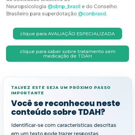
Neuropsicologia
@sbnp_brasil
e do Conselho
Brasileiro para superdotação
@conbrasd.
clique para AVALIAÇÃO ESPECIALIZADA
clique para saber sobre tratamento sem
medicação de TDAH
TALVEZ ESTE SEJA UM PRÓXIMO PASSO
IMPORTANTE
Você se reconheceu neste
conteúdo sobre TDAH?
Identificar-se com características descritas
em um texto pode trazer respostas