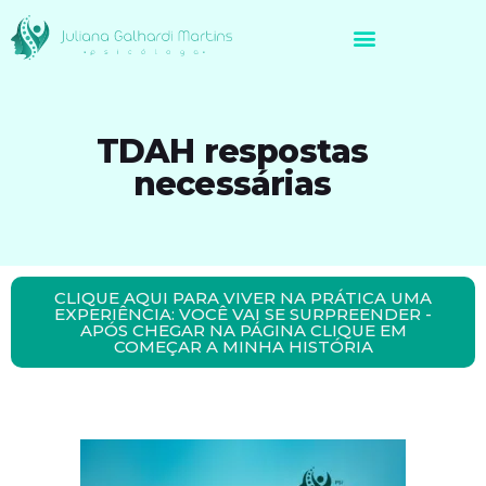
Avaliação Neuropsicológica de Brasileiros no Exterior
TDAH respostas
necessárias
CLIQUE AQUI PARA VIVER NA PRÁTICA UMA
EXPERIÊNCIA: VOCÊ VAI SE SURPREENDER -
APÓS CHEGAR NA PÁGINA CLIQUE EM
COMEÇAR A MINHA HISTÓRIA