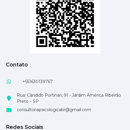
Contato
+551630139767
Rua: Cândido Portinari, 91 - Jardim América Ribeirão
Preto – SP
consultoriapsicologicabr@gmail.com
Redes Sociais