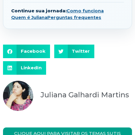
Continue sua jornada:
Como funciona
Quem é Juliana
Perguntas frequentes
Facebook
Twitter
LinkedIn
Juliana Galhardi Martins
CLIQUE AQUI PARA VISITAR OS TEMAS SUTIS