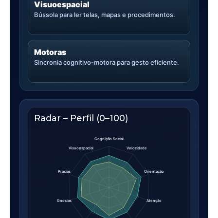
Visuoespacial
Bússola para ler telas, mapas e procedimentos.
Motoras
Sincronia cognitivo-motora para gesto eficiente.
Radar – Perfil (0–100)
Cognição Social
Visuoespacial
Velocidade
Praxias
Orientação
Gnosias
Atenção