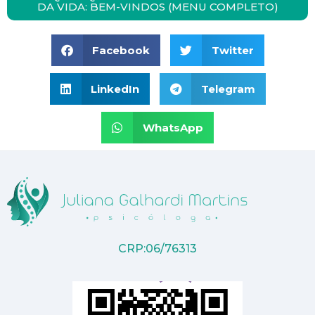
DA VIDA: BEM-VINDOS (MENU COMPLETO)
Facebook
Twitter
LinkedIn
Telegram
WhatsApp
CRP:06/76313