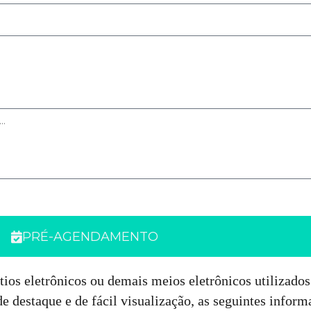
PRÉ-AGENDAMENTO
ítios eletrônicos ou demais meios eletrônicos utilizados
e destaque e de fácil visualização, as seguintes infor