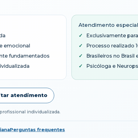
Atendimento especial
ida
Exclusivamente para 
 e emocional
Processo realizado 
ente fundamentados
Brasileiros no Brasil 
ividualizada
Psicóloga e Neurop
citar atendimento
rofissional individualizada.
iana
Perguntas frequentes