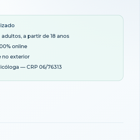
izado
adultos, a partir de 18 anos
100% online
e no exterior
sicóloga — CRP 06/76313