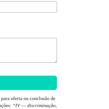
 para oferta ou conclusão de
mações:
“IV
—
discriminação,