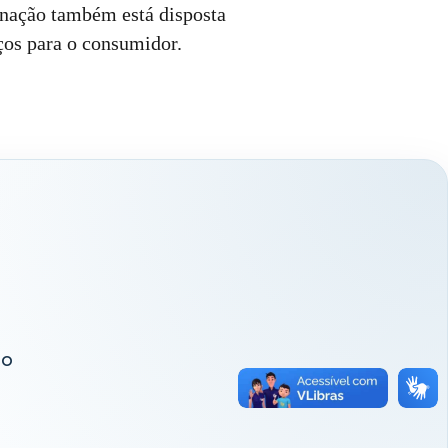
nação também está disposta
iços para o consumidor.
ão