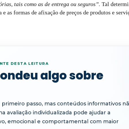
órias, tais como as de entrega ou seguros”.
Tal determi
a e as formas de afixação de preços de produtos e serv
NTE DESTA LEITURA
pondeu algo sobre
primeiro passo, mas conteúdos informativos n
avaliação individualizada pode ajudar a
vo, emocional e comportamental com maior