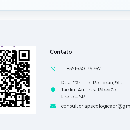
Contato
+551630139767
Rua: Cândido Portinari, 91 -
Jardim América Ribeirão
Preto – SP
consultoriapsicologicabr@gm