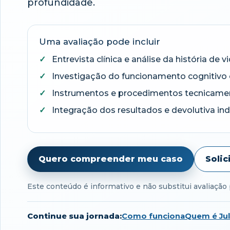
profundidade.
Uma avaliação pode incluir
Entrevista clínica e análise da história de v
Investigação do funcionamento cognitivo
Instrumentos e procedimentos tecnicam
Integração dos resultados e devolutiva ind
Quero compreender meu caso
Soli
Este conteúdo é informativo e não substitui avaliação p
Continue sua jornada:
Como funciona
Quem é Jul