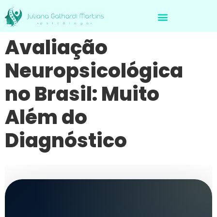
Avaliação Neuropsicológica de Brasileiros no Exterior
Avaliação
Neuropsicológica
no Brasil: Muito
Além do
Diagnóstico