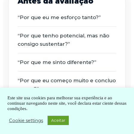
Antes da avaliação
“Por que eu me esforço tanto?”
“Por que tenho potencial, mas não
consigo sustentar?”
“Por que me sinto diferente?”
“Por que eu começo muito e concluo
pouco?”
Este site usa cookies para melhorar sua experiência e ao
continuar navegando neste site, você declara estar ciente dessas
“Será que existe algo errado
condições.
comigo?”
Cookie settings
Aceitar