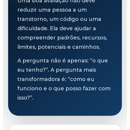
Uma boa avaliação não deve
reduzir uma pessoa a um
transtorno, um código ou uma
dificuldade. Ela deve ajudar a
compreender padrões, recursos,
limites, potenciais e caminhos.
A pergunta não é apenas: “o que
eu tenho?”. A pergunta mais
transformadora é: “como eu
funciono e o que posso fazer com
isso?”.