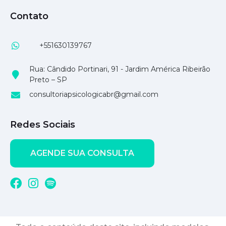
Contato
+551630139767
Rua: Cândido Portinari, 91 - Jardim América Ribeirão
Preto – SP
consultoriapsicologicabr@gmail.com
Redes Sociais
AGENDE SUA CONSULTA