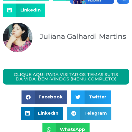
LinkedIn
Juliana Galhardi Martins
CLIQUE AQUI PARA VISITAR OS TEMAS SUTIS
DA VIDA: BEM-VINDOS (MENU COMPLETO)
Facebook
Twitter
LinkedIn
Telegram
WhatsApp