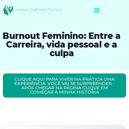
Avaliação Neuropsicológica de Brasileiros no Exterior
Burnout Feminino: Entre a
Carreira, vida pessoal e a
culpa
CLIQUE AQUI PARA VIVER NA PRÁTICA UMA
EXPERIÊNCIA: VOCÊ VAI SE SURPREENDER -
APÓS CHEGAR NA PÁGINA CLIQUE EM
COMEÇAR A MINHA HISTÓRIA