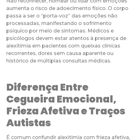
Não reconhecer, nomear ou lidar com emoções
aumenta o risco de adoecimento físico. O corpo
passa a ser o “porta-voz” das emoções não
processadas, manifestando o sofrimento
psíquico por meio de sintomas. Médicos e
psicólogos devem estar atentos à presença de
alexitimia em pacientes com queixas clínicas
recorrentes, dores sem causa aparente ou
histórico de múltiplas consultas médicas.
Diferença Entre
Cegueira Emocional,
Frieza Afetiva e Traços
Autistas
É comum confundir alexitimia com frieza afetiva,