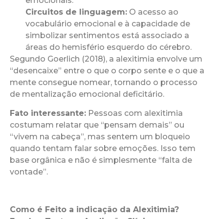
emocionais.
Circuitos de linguagem:
O acesso ao
vocabulário emocional e à capacidade de
simbolizar sentimentos está associado a
áreas do hemisfério esquerdo do cérebro.
Segundo Goerlich (2018), a alexitimia envolve um
“desencaixe” entre o que o corpo sente e o que a
mente consegue nomear, tornando o processo
de mentalização emocional deficitário.
Fato interessante:
Pessoas com alexitimia
costumam relatar que “pensam demais” ou
“vivem na cabeça”, mas sentem um bloqueio
quando tentam falar sobre emoções. Isso tem
base orgânica e não é simplesmente “falta de
vontade”.
Como é Feito a indicação da Alexitimia?