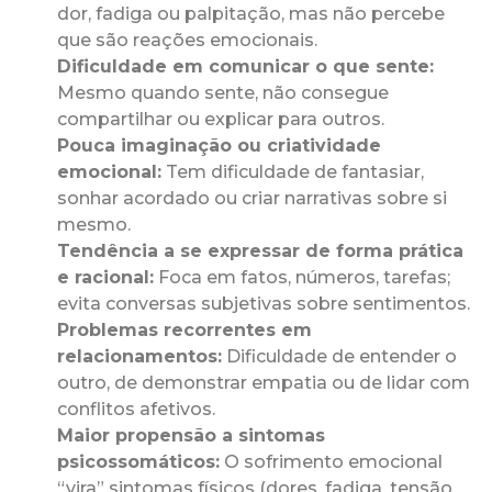
dor, fadiga ou palpitação, mas não percebe
que são reações emocionais.
Dificuldade em comunicar o que sente:
Mesmo quando sente, não consegue
compartilhar ou explicar para outros.
Pouca imaginação ou criatividade
emocional:
Tem dificuldade de fantasiar,
sonhar acordado ou criar narrativas sobre si
mesmo.
Tendência a se expressar de forma prática
e racional:
Foca em fatos, números, tarefas;
evita conversas subjetivas sobre sentimentos.
Problemas recorrentes em
relacionamentos:
Dificuldade de entender o
outro, de demonstrar empatia ou de lidar com
conflitos afetivos.
Maior propensão a sintomas
psicossomáticos:
O sofrimento emocional
“vira” sintomas físicos (dores, fadiga, tensão