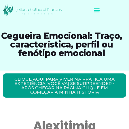
Avaliação Neuropsicológica de Brasileiros no Exterior
Cegueira Emocional: Traço,
característica, perfil ou
fenótipo emocional
CLIQUE AQUI PARA VIVER NA PRÁTICA UMA
EXPERIÊNCIA: VOCÊ VAI SE SURPREENDER -
APÓS CHEGAR NA PÁGINA CLIQUE EM
COMEÇAR A MINHA HISTÓRIA
Alexitimia