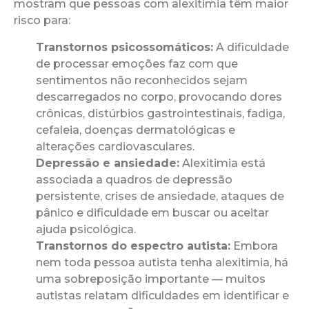
mostram que pessoas com alexitimia têm maior
risco para:
Transtornos psicossomáticos:
A dificuldade
de processar emoções faz com que
sentimentos não reconhecidos sejam
descarregados no corpo, provocando dores
crônicas, distúrbios gastrointestinais, fadiga,
cefaleia, doenças dermatológicas e
alterações cardiovasculares.
Depressão e ansiedade:
Alexitimia está
associada a quadros de depressão
persistente, crises de ansiedade, ataques de
pânico e dificuldade em buscar ou aceitar
ajuda psicológica.
Transtornos do espectro autista:
Embora
nem toda pessoa autista tenha alexitimia, há
uma sobreposição importante — muitos
autistas relatam dificuldades em identificar e