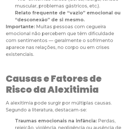
muscular, problemas gástricos, etc.).
Relato frequente de “vazio” emocional ou
“desconexão” de si mesmo.
Importante:
Muitas pessoas com cegueira
emocional não percebem que têm dificuldade
com sentimentos — geralmente o sofrimento
aparece nas relações, no corpo ou em crises
existenciais.
Causas e Fatores de
Risco da Alexitimia
A alexitimia pode surgir por múltiplas causas.
Segundo a literatura, destacam-se:
Traumas emocionais na infância:
Perdas,
rejeição, violência, negligência ou ausência de