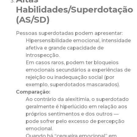
Habilidades/Superdotação
(AS/SD)
Pessoas superdotadas podem apresentar:
Hipersensibilidade emocional, intensidade
afetiva e grande capacidade de
introspecção.
Em casos raros, podem ter bloqueios
emocionais secundários a experiências de
rejeição ou inadequação social (por
exemplo, superdotados mascarados).
Comparação:
Ao contrário da alexitimia, o superdotado
geralmente é hiperlúcido em relação aos
próprios sentimentos e dos outros —
pode sofrer pelo excesso de percepção
emocional.
Quando há “cegueira emocional” em