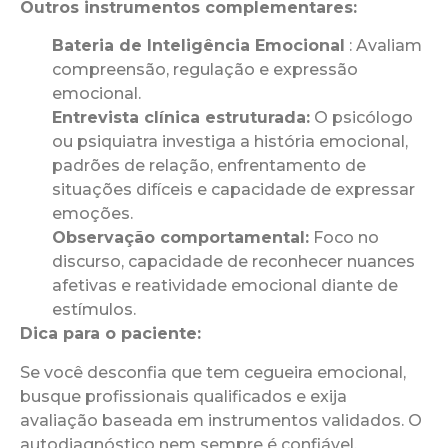
Outros instrumentos complementares:
Bateria de Inteligência Emocional
: Avaliam
compreensão, regulação e expressão
emocional.
Entrevista clínica estruturada:
O psicólogo
ou psiquiatra investiga a história emocional,
padrões de relação, enfrentamento de
situações difíceis e capacidade de expressar
emoções.
Observação comportamental:
Foco no
discurso, capacidade de reconhecer nuances
afetivas e reatividade emocional diante de
estímulos.
Dica para o paciente:
Se você desconfia que tem cegueira emocional,
busque profissionais qualificados e exija
avaliação baseada em instrumentos validados. O
autodiagnóstico nem sempre é confiável.