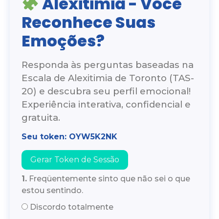
Alexitimia - Você
Reconhece Suas
Emoções?
Responda às perguntas baseadas na
Escala de Alexitimia de Toronto (TAS-
20) e descubra seu perfil emocional!
Experiência interativa, confidencial e
gratuita.
Seu token: OYW5K2NK
Gerar Token de Sessão
1.
Freqüentemente sinto que não sei o que
estou sentindo.
Discordo totalmente