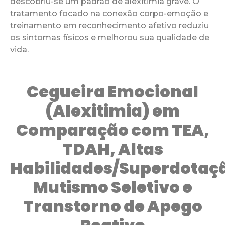
descobriu-se um padrão de alexitimia grave. O
tratamento focado na conexão corpo-emoção e
treinamento em reconhecimento afetivo reduziu
os sintomas físicos e melhorou sua qualidade de
vida.
Cegueira Emocional
(Alexitimia) em
Comparação com TEA,
TDAH, Altas
Habilidades/Superdotaç
Mutismo Seletivo e
Transtorno de Apego