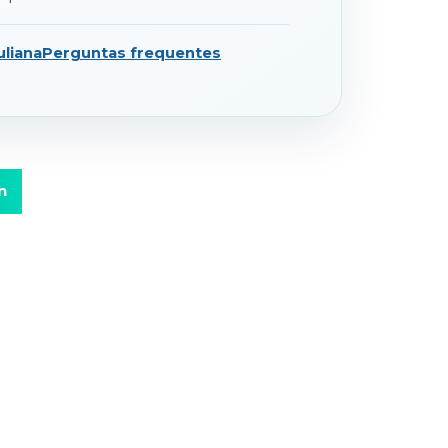
liana
Perguntas frequentes
n