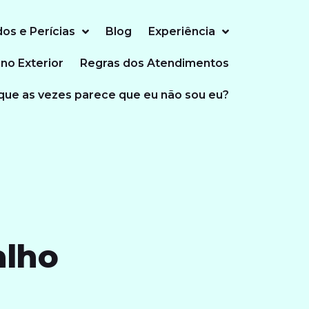
dos e Perícias
Blog
Experiência
 no Exterior
Regras dos Atendimentos
que as vezes parece que eu não sou eu?
alho