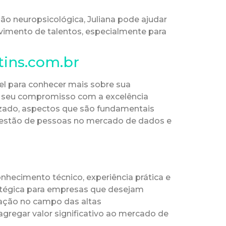
são neuropsicológica, Juliana pode ajudar
lvimento de talentos, especialmente para
tins.com.br
vel para conhecer mais sobre sua
te seu compromisso com a excelência
zado, aspectos que são fundamentais
 gestão de pessoas no mercado de dados e
onhecimento técnico, experiência prática e
atégica para empresas que desejam
uação no campo das altas
gregar valor significativo ao mercado de