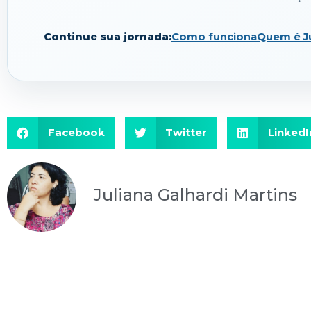
Continue sua jornada:
Como funciona
Quem é Ju
Facebook
Twitter
LinkedI
Juliana Galhardi Martins