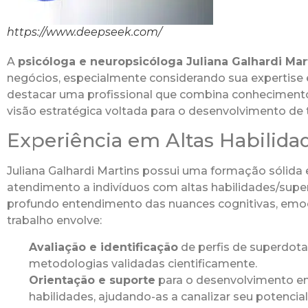
https://www.deepseek.com/
A
psicóloga e neuropsicóloga Juliana Galhardi Mar
negócios, especialmente considerando sua expertis
destacar uma profissional que combina conhecimento
visão estratégica voltada para o desenvolvimento de 
Experiência em Altas Habilid
Juliana Galhardi Martins possui uma formação sólida
atendimento a indivíduos com altas habilidades/su
profundo entendimento das nuances cognitivas, emoci
trabalho envolve:
Avaliação e identificação
de perfis de superdota
metodologias validadas cientificamente.
Orientação e suporte
para o desenvolvimento em
habilidades, ajudando-as a canalizar seu potencia