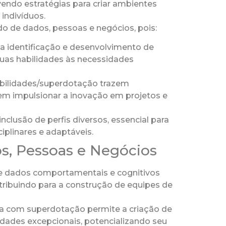
endo estratégias para criar ambientes
indivíduos.
o de dados, pessoas e negócios, pois:
a a identificação e desenvolvimento de
suas habilidades às necessidades
habilidades/superdotação trazem
dem impulsionar a inovação em projetos e
nclusão de perfis diversos, essencial para
plinares e adaptáveis.
s, Pessoas e Negócios
 de dados comportamentais e cognitivos
tribuindo para a construção de equipes de
cia com superdotação permite a criação de
idades excepcionais, potencializando seu