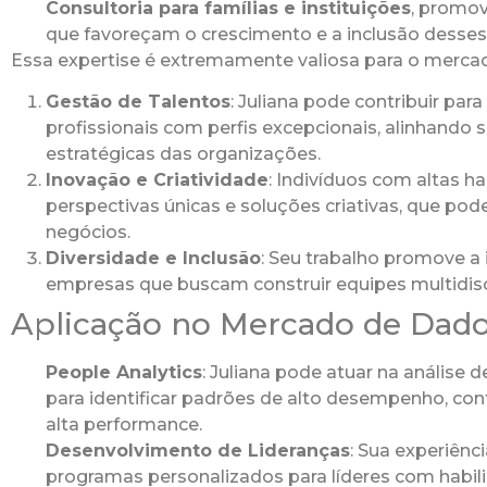
Consultoria para famílias e instituições
, promov
que favoreçam o crescimento e a inclusão desses 
Essa expertise é extremamente valiosa para o mercad
Gestão de Talentos
: Juliana pode contribuir par
profissionais com perfis excepcionais, alinhando 
estratégicas das organizações.
Inovação e Criatividade
: Indivíduos com altas 
perspectivas únicas e soluções criativas, que po
negócios.
Diversidade e Inclusão
: Seu trabalho promove a i
empresas que buscam construir equipes multidisci
Aplicação no Mercado de Dado
People Analytics
: Juliana pode atuar na análise
para identificar padrões de alto desempenho, con
alta performance.
Desenvolvimento de Lideranças
: Sua experiên
programas personalizados para líderes com habil