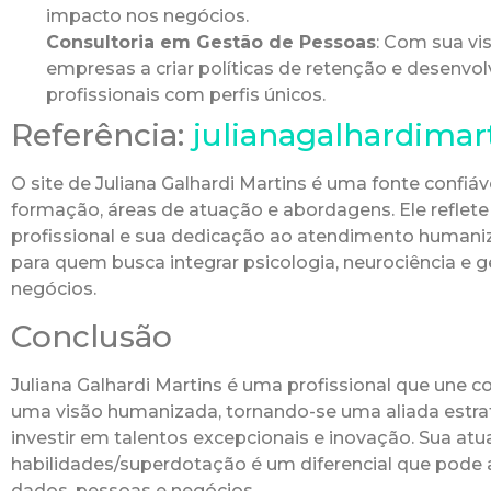
impacto nos negócios.
Consultoria em Gestão de Pessoas
: Com sua vi
empresas a criar políticas de retenção e desenvo
profissionais com perfis únicos.
Referência:
julianagalhardimar
O site de Juliana Galhardi Martins é uma fonte confiá
formação, áreas de atuação e abordagens. Ele refle
profissional e sua dedicação ao atendimento humani
para quem busca integrar psicologia, neurociência e
negócios.
Conclusão
Juliana Galhardi Martins é uma profissional que une c
uma visão humanizada, tornando-se uma aliada estr
investir em talentos excepcionais e inovação. Sua at
habilidades/superdotação é um diferencial que pode a
dados, pessoas e negócios.