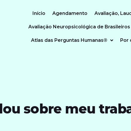
Início
Agendamento
Avaliação, Lau
Avaliação Neuropsicológica de Brasileiros
Atlas das Perguntas Humanas®
Por 
ou sobre meu trab