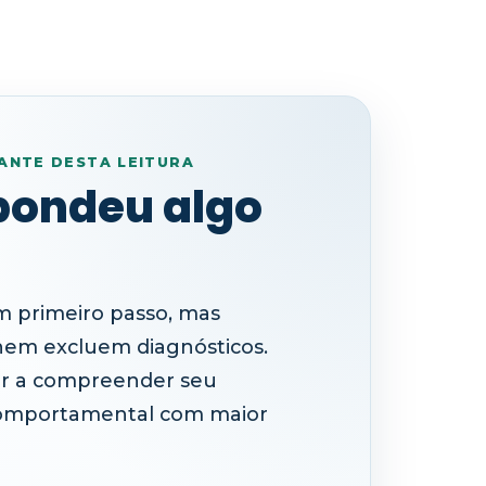
ANTE DESTA LEITURA
pondeu algo
 primeiro passo, mas
nem excluem diagnósticos.
dar a compreender seu
comportamental com maior