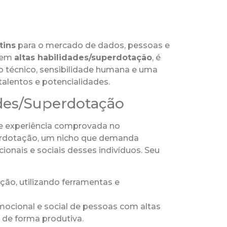
tins
para o mercado de dados, pessoas e
e em
altas habilidades/superdotação
, é
 técnico, sensibilidade humana e uma
talentos e potencialidades.
ades/Superdotação
 e experiência comprovada no
perdotação, um nicho que demanda
onais e sociais desses indivíduos. Seu
ção, utilizando ferramentas e
ocional e social de pessoas com altas
l de forma produtiva.