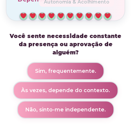
Autonomia & Acolhimento
Você sente necessidade constante
da presença ou aprovação de
alguém?
Sim, frequentemente.
Às vezes, depende do contexto.
Não, sinto-me independente.