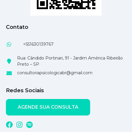
Contato
+551630139767
Rua: Cândido Portinari, 91 - Jardim América Ribeirão
Preto – SP
consultoriapsicologicabr@gmail.com
Redes Sociais
AGENDE SUA CONSULTA