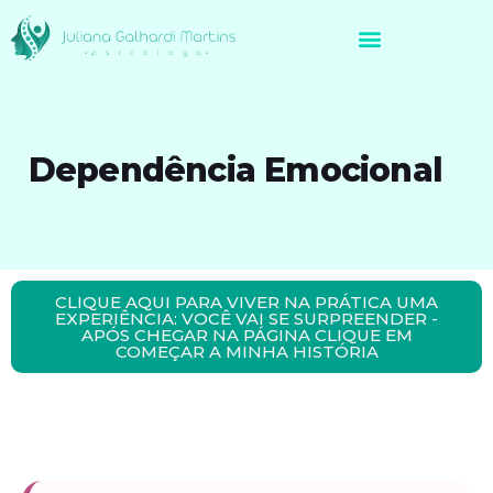
Avaliação Neuropsicológica de Brasileiros no Exterior
Dependência Emocional
CLIQUE AQUI PARA VIVER NA PRÁTICA UMA
EXPERIÊNCIA: VOCÊ VAI SE SURPREENDER -
APÓS CHEGAR NA PÁGINA CLIQUE EM
COMEÇAR A MINHA HISTÓRIA