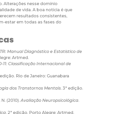
o. Alterações nesse domínio
dade de vida. A boa notícia é que
erecem resultados consistentes,
m-estar em todas as fases do
icas
TR: Manual Diagnóstico e Estatístico de
Alegre: Artmed.
-11: Classificação Internacional de
ª edição. Rio de Janeiro: Guanabara
ogia dos Transtornos Mentais
. 3ª edição.
, N. (2010).
Avaliação Neuropsicológica
.
ica
. 2ª edição. Porto Alegre: Artmed.