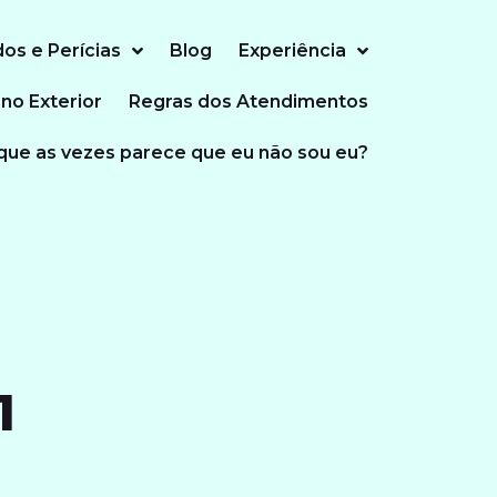
dos e Perícias
Blog
Experiência
 no Exterior
Regras dos Atendimentos
que as vezes parece que eu não sou eu?
1