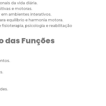
onais da vida diária.
itivas e motoras.
r em ambientes interativos.
para equilíbrio e harmonia motora.
 fisioterapia, psicologia e reabilitação
ão das Funções
ntos.
s.
des.