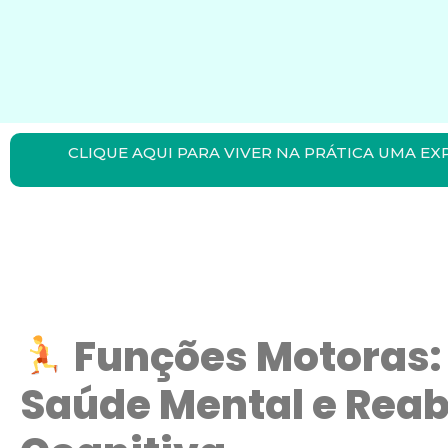
CLIQUE AQUI PARA VIVER NA PRÁTICA UMA EX
Funções Motoras:
Saúde Mental e Reab