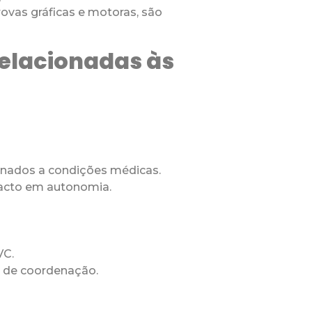
ovas gráficas e motoras, são
Relacionadas às
onados a condições médicas.
pacto em autonomia.
VC.
s de coordenação.