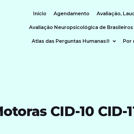
Início
Agendamento
Avaliação, Lau
Avaliação Neuropsicológica de Brasileiros
Atlas das Perguntas Humanas®
Por 
otoras CID-10 CID-1