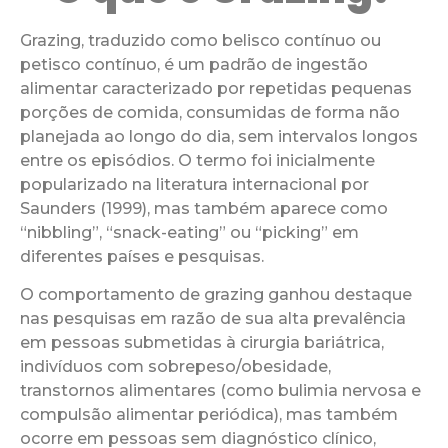
Grazing, traduzido como belisco contínuo ou
petisco contínuo, é um padrão de ingestão
alimentar caracterizado por repetidas pequenas
porções de comida, consumidas de forma não
planejada ao longo do dia, sem intervalos longos
entre os episódios. O termo foi inicialmente
popularizado na literatura internacional por
Saunders (1999), mas também aparece como
“nibbling”, “snack-eating” ou “picking” em
diferentes países e pesquisas.
O comportamento de grazing ganhou destaque
nas pesquisas em razão de sua alta prevalência
em pessoas submetidas à cirurgia bariátrica,
indivíduos com sobrepeso/obesidade,
transtornos alimentares (como bulimia nervosa e
compulsão alimentar periódica), mas também
ocorre em pessoas sem diagnóstico clínico,