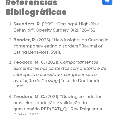
Referências
Bibliográficas
Saunders, R.
(1999). “Grazing: A High-Risk
Behavior”. Obesity Surgery, 9(2), 126–132.
Bonder, R.
(2025). “New insights on Grazing in
contemporary eating disorders.” Journal of
Eating Behaviors, 39(1).
Teodoro, M. C.
(2021).
Comportamentos
alimentares nos contextos comunitário e de
sobrepeso e obesidade: compreensão e
avaliação do Grazing
[Tese de Doutorado,
USP].
Teodoro, M. C.
(2021). “Grazing em adultos
brasileiros: tradução e validação do
questionário REP(EAT)_Q.” Rev. Psiquiatria