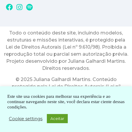
Todo o conteúdo deste site, incluindo modelos,
estruturas e missões interativas, é protegido pela
Lei de Direitos Autorais (Lei nº 9.610/98). Proibida a
reprodução total ou parcial sem autorização prévia.
Projeto desenvolvido por Juliana Galhardi Martins.
Direitos reservados.
© 2025 Juliana Galhardi Martins. Conteúdo
protegido pela Lei de Direitos Autorais (Lei nº
9.610/98). Todos os direitos reservados.
Este site usa cookies para melhorar sua experiência e ao
continuar navegando neste site, você declara estar ciente dessas
condições.
Cookie settings
Aceitar