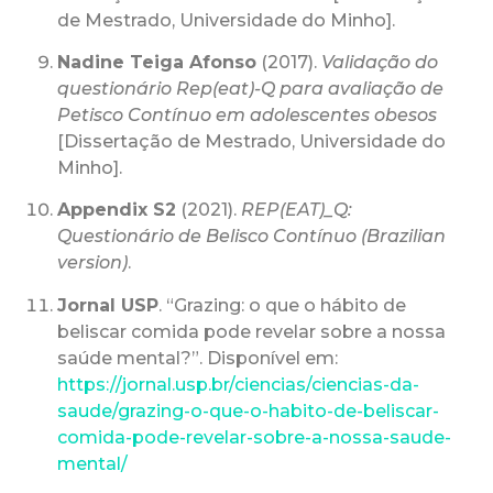
de Mestrado, Universidade do Minho].
Nadine Teiga Afonso
(2017).
Validação do
questionário Rep(eat)-Q para avaliação de
Petisco Contínuo em adolescentes obesos
[Dissertação de Mestrado, Universidade do
Minho].
Appendix S2
(2021).
REP(EAT)_Q:
Questionário de Belisco Contínuo (Brazilian
version)
.
Jornal USP
. “Grazing: o que o hábito de
beliscar comida pode revelar sobre a nossa
saúde mental?”. Disponível em:
https://jornal.usp.br/ciencias/ciencias-da-
saude/grazing-o-que-o-habito-de-beliscar-
comida-pode-revelar-sobre-a-nossa-saude-
mental/