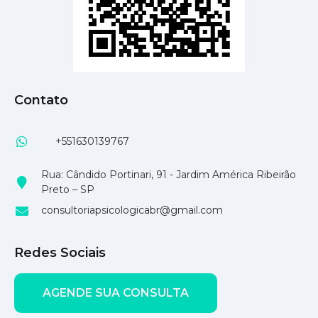
Contato
+551630139767
Rua: Cândido Portinari, 91 - Jardim América Ribeirão
Preto – SP
consultoriapsicologicabr@gmail.com
Redes Sociais
AGENDE SUA CONSULTA