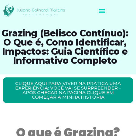
Avaliação Neuropsicológica de Brasileiros no Exterior
Grazing (Belisco Contínuo):
O Que é, Como Identificar,
Impactos: Guia Científico e
Informativo Completo
CLIQUE AQUI PARA VIVER NA PRÁTICA UMA
EXPERIÊNCIA: VOCÊ VAI SE SURPREENDER -
APÓS CHEGAR NA PÁGINA CLIQUE EM
COMEÇAR A MINHA HISTÓRIA
O que é Grazing?