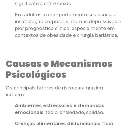
significativa entre sexos.
Em adultos, o comportamento se associa à
insatisfação corporal, sintomas depressivos e
pior prognóstico clínico, especialmente em
contextos de obesidade e cirurgia bariátrica.
Causas e Mecanismos
Psicológicos
Os principais fatores de risco para grazing
incluem:
Ambientes estressores e demandas
emocionais
: tédio, ansiedade, solidão.
Crenças alimentares disfuncionais
: “não