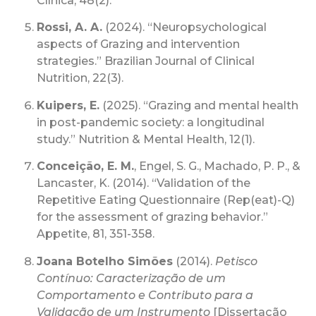
Clínica, 48(2).
Rossi, A. A.
(2024). “Neuropsychological
aspects of Grazing and intervention
strategies.” Brazilian Journal of Clinical
Nutrition, 22(3).
Kuipers, E.
(2025). “Grazing and mental health
in post-pandemic society: a longitudinal
study.” Nutrition & Mental Health, 12(1).
Conceição, E. M.
, Engel, S. G., Machado, P. P., &
Lancaster, K. (2014). “Validation of the
Repetitive Eating Questionnaire (Rep(eat)-Q)
for the assessment of grazing behavior.”
Appetite, 81, 351-358.
Joana Botelho Simões
(2014).
Petisco
Contínuo: Caracterização de um
Comportamento e Contributo para a
Validação de um Instrumento
[Dissertação