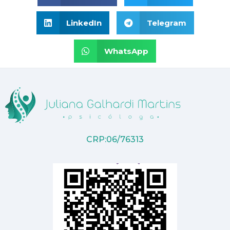
LinkedIn
Telegram
WhatsApp
CRP:06/76313