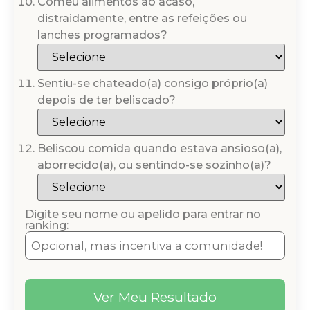
Comeu alimentos ao acaso,
distraidamente, entre as refeições ou
lanches programados?
Sentiu-se chateado(a) consigo próprio(a)
depois de ter beliscado?
Beliscou comida quando estava ansioso(a),
aborrecido(a), ou sentindo-se sozinho(a)?
Digite seu nome ou apelido para entrar no
ranking:
Ver Meu Resultado