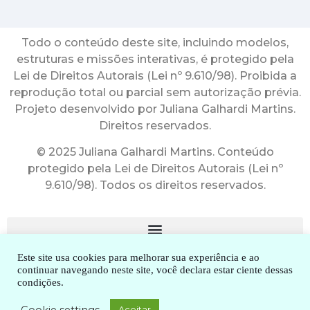
Todo o conteúdo deste site, incluindo modelos,
estruturas e missões interativas, é protegido pela
Lei de Direitos Autorais (Lei nº 9.610/98). Proibida a
reprodução total ou parcial sem autorização prévia.
Projeto desenvolvido por Juliana Galhardi Martins.
Direitos reservados.
© 2025 Juliana Galhardi Martins. Conteúdo
protegido pela Lei de Direitos Autorais (Lei nº
9.610/98). Todos os direitos reservados.
Este site usa cookies para melhorar sua experiência e ao
continuar navegando neste site, você declara estar ciente dessas
condições.
2010-2025. Dra. Juliana Galhardi Martins. Todos os direitos
Cookie settings
Aceitar