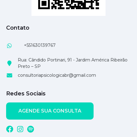
Contato
+551630139767
Rua: Cândido Portinari, 91 - Jardim América Ribeirão
Preto – SP
consultoriapsicologicabr@gmail.com
Redes Sociais
AGENDE SUA CONSULTA