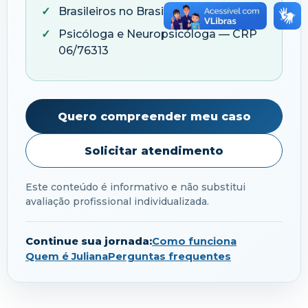
Brasileiros no Brasil e no exterior
Psicóloga e Neuropsicóloga — CRP
06/76313
Quero compreender meu caso
Solicitar atendimento
Este conteúdo é informativo e não substitui
avaliação profissional individualizada.
Continue sua jornada:
Como funciona
Quem é Juliana
Perguntas frequentes