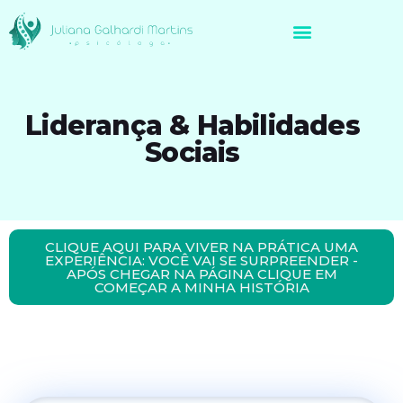
Avaliação Neuropsicológica de Brasileiros no Exterior
Liderança & Habilidades
Sociais
CLIQUE AQUI PARA VIVER NA PRÁTICA UMA
EXPERIÊNCIA: VOCÊ VAI SE SURPREENDER -
APÓS CHEGAR NA PÁGINA CLIQUE EM
COMEÇAR A MINHA HISTÓRIA