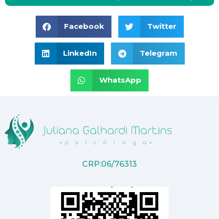
Facebook
Twitter
LinkedIn
Telegram
WhatsApp
CRP:06/76313