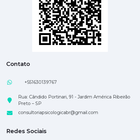
Contato
+551630139767
Rua: Cândido Portinari, 91 - Jardim América Ribeirão
Preto – SP
consultoriapsicologicabr@gmail.com
Redes Sociais