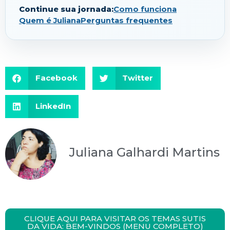
Continue sua jornada:
Como funciona
Quem é Juliana
Perguntas frequentes
Facebook
Twitter
LinkedIn
Juliana Galhardi Martins
CLIQUE AQUI PARA VISITAR OS TEMAS SUTIS
DA VIDA: BEM-VINDOS (MENU COMPLETO)