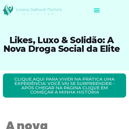
Avaliação Neuropsicológica de Brasileiros no Exterior
Likes, Luxo & Solidão: A
Nova Droga Social da Elite
CLIQUE AQUI PARA VIVER NA PRÁTICA UMA
EXPERIÊNCIA: VOCÊ VAI SE SURPREENDER -
APÓS CHEGAR NA PÁGINA CLIQUE EM
COMEÇAR A MINHA HISTÓRIA
A nova