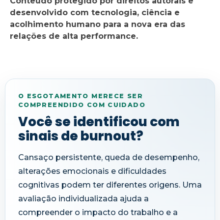
Conteúdo protegido por direitos autorais e
desenvolvido com tecnologia, ciência e
acolhimento humano para a nova era das
relações de alta performance.
O ESGOTAMENTO MERECE SER
COMPREENDIDO COM CUIDADO
Você se identificou com
sinais de burnout?
Cansaço persistente, queda de desempenho,
alterações emocionais e dificuldades
cognitivas podem ter diferentes origens. Uma
avaliação individualizada ajuda a
compreender o impacto do trabalho e a