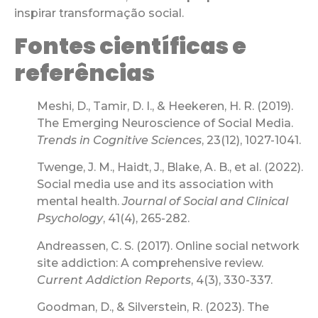
inspirar transformação social.
Fontes científicas e
referências
Meshi, D., Tamir, D. I., & Heekeren, H. R. (2019).
The Emerging Neuroscience of Social Media.
Trends in Cognitive Sciences
, 23(12), 1027-1041.
Twenge, J. M., Haidt, J., Blake, A. B., et al. (2022).
Social media use and its association with
mental health.
Journal of Social and Clinical
Psychology
, 41(4), 265-282.
Andreassen, C. S. (2017). Online social network
site addiction: A comprehensive review.
Current Addiction Reports
, 4(3), 330-337.
Goodman, D., & Silverstein, R. (2023). The