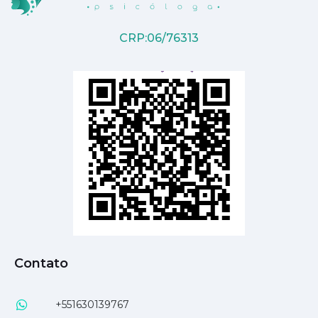
CRP:06/76313
Contato
+551630139767