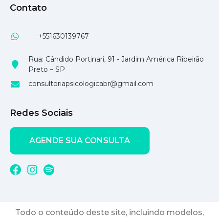
Contato
+551630139767
Rua: Cândido Portinari, 91 - Jardim América Ribeirão
Preto – SP
consultoriapsicologicabr@gmail.com
Redes Sociais
AGENDE SUA CONSULTA
Todo o conteúdo deste site, incluindo modelos,