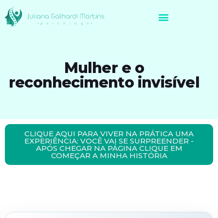
Avaliação Neuropsicológica de Brasileiros no Exterior
Mulher e o
reconhecimento invisível
CLIQUE AQUI PARA VIVER NA PRÁTICA UMA
EXPERIÊNCIA: VOCÊ VAI SE SURPREENDER -
APÓS CHEGAR NA PÁGINA CLIQUE EM
COMEÇAR A MINHA HISTÓRIA