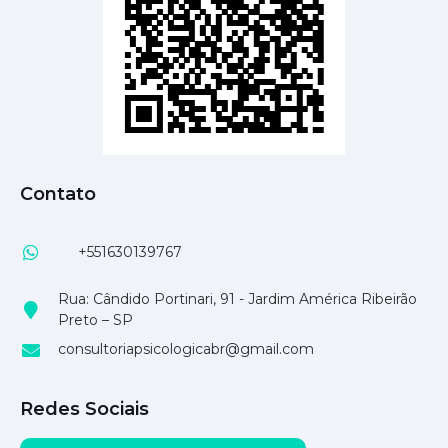
Contato
+551630139767
Rua: Cândido Portinari, 91 - Jardim América Ribeirão
Preto – SP
consultoriapsicologicabr@gmail.com
Redes Sociais