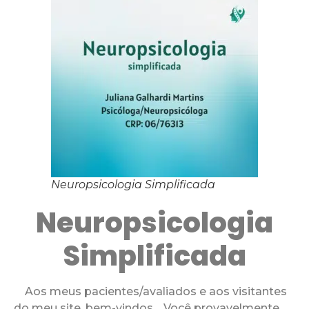
Neuropsicologia Simplificada
Neuropsicologia
Simplificada
Aos meus pacientes/avaliados e aos visitantes
do meu site, bem-vindos. Você provavelmente