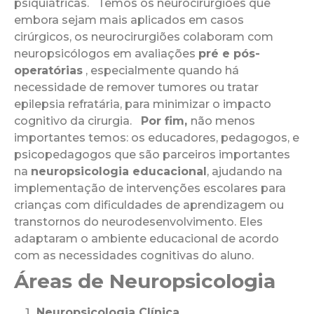
psiquiátricas. Temos os neurocirurgiões que
embora sejam mais aplicados em casos
cirúrgicos, os neurocirurgiões colaboram com
neuropsicólogos em avaliações
pré e pós-
operatórias
, especialmente quando há
necessidade de remover tumores ou tratar
epilepsia refratária, para minimizar o impacto
cognitivo da cirurgia.
Por fim,
não menos
importantes temos: os educadores, pedagogos, e
psicopedagogos que são parceiros importantes
na
neuropsicologia educacional
, ajudando na
implementação de intervenções escolares para
crianças com dificuldades de aprendizagem ou
transtornos do neurodesenvolvimento. Eles
adaptaram o ambiente educacional de acordo
com as necessidades cognitivas do aluno.
Áreas de Neuropsicologia
Neuropsicologia Clínica