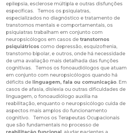
epilepsia, esclerose múltipla e outras disfunções
específicas. Temos os psiquiatras,
especializados no diagnóstico e tratamento de
transtornos mentais e comportamentais, os
psiquiatras trabalham em conjunto com
neuropsicólogos em casos de
transtornos
psiquiátricos
como depressão, esquizofrenia,
transtorno bipolar, e outros, onde há necessidade
de uma avaliação mais detalhada das funções
cognitivas. Temos os fonoaudiólogos que atuam
em conjunto com neuropsicólogos quando há
déficits de
linguagem, fala ou comunicação
. Em
casos de afasia, dislexia ou outras dificuldades de
linguagem, o fonoaudiólogo auxilia na
reabilitação, enquanto o neuropsicólogo cuida de
aspectos mais amplos do funcionamento
cognitivo. Temos os Terapeutas Ocupacionais
que são fundamentais no processo de
reabilitação funcional
, ajudar pacientes a