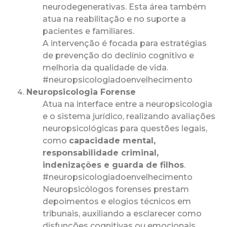
neurodegenerativas. Esta área também
atua na reabilitação e no suporte a
pacientes e familiares.
A intervenção é focada para estratégias
de prevenção do declínio cognitivo e
melhoria da qualidade de vida.
#neuropsicologiadoenvelhecimento
Neuropsicologia Forense
Atua na interface entre a neuropsicologia
e o sistema jurídico, realizando avaliações
neuropsicológicas para questões legais,
como
capacidade mental,
responsabilidade criminal,
indenizações e guarda de filhos
.
#neuropsicologiadoenvelhecimento
Neuropsicólogos forenses prestam
depoimentos e elogios técnicos em
tribunais, auxiliando a esclarecer como
disfunções cognitivas ou emocionais