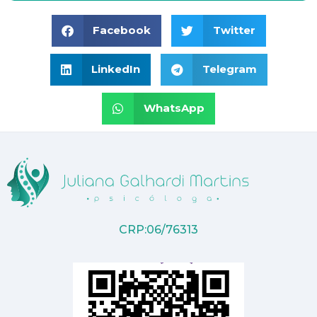
Facebook
Twitter
LinkedIn
Telegram
WhatsApp
CRP:06/76313