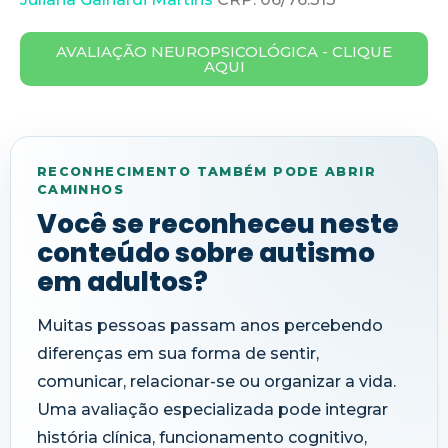
AVALIAÇÃO NEUROPSICOLÓGICA - CLIQUE
AQUI
RECONHECIMENTO TAMBÉM PODE ABRIR
CAMINHOS
Você se reconheceu neste
conteúdo sobre autismo
em adultos?
Muitas pessoas passam anos percebendo
diferenças em sua forma de sentir,
comunicar, relacionar-se ou organizar a vida.
Uma avaliação especializada pode integrar
história clínica, funcionamento cognitivo,