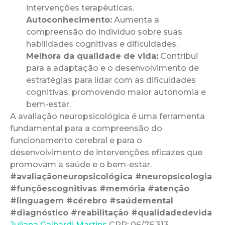
intervenções terapêuticas.
Autoconhecimento:
Aumenta a
compreensão do indivíduo sobre suas
habilidades cognitivas e dificuldades.
Melhora da qualidade de vida:
Contribui
para a adaptação e o desenvolvimento de
estratégias para lidar com as dificuldades
cognitivas, promovendo maior autonomia e
bem-estar.
A avaliação neuropsicológica é uma ferramenta
fundamental para a compreensão do
funcionamento cerebral e para o
desenvolvimento de intervenções eficazes que
promovam a saúde e o bem-estar.
#avaliaçãoneuropsicológica #neuropsicologia
#funçõescognitivas #memória #atenção
#linguagem #cérebro #saúdemental
#diagnóstico #reabilitação #qualidadedevida
Juliana Galhardi Martins
CRP: 06/76.313