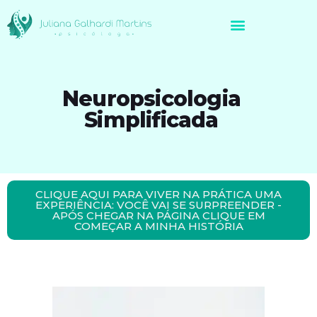
Avaliação Neuropsicológica de Brasileiros no Exterior
Neuropsicologia
Simplificada
CLIQUE AQUI PARA VIVER NA PRÁTICA UMA
EXPERIÊNCIA: VOCÊ VAI SE SURPREENDER -
APÓS CHEGAR NA PÁGINA CLIQUE EM
COMEÇAR A MINHA HISTÓRIA