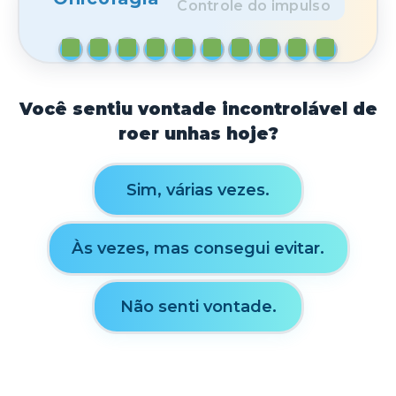
Controle do impulso
Você sentiu vontade incontrolável de
roer unhas hoje?
Sim, várias vezes.
Às vezes, mas consegui evitar.
Não senti vontade.