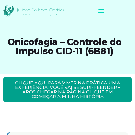
Avaliação Neuropsicológica de Brasileiros no Exterior
Onicofagia – Controle do
Impulso CID-11 (6B81)
CLIQUE AQUI PARA VIVER NA PRÁTICA UMA
EXPERIÊNCIA: VOCÊ VAI SE SURPREENDER -
APÓS CHEGAR NA PÁGINA CLIQUE EM
COMEÇAR A MINHA HISTÓRIA