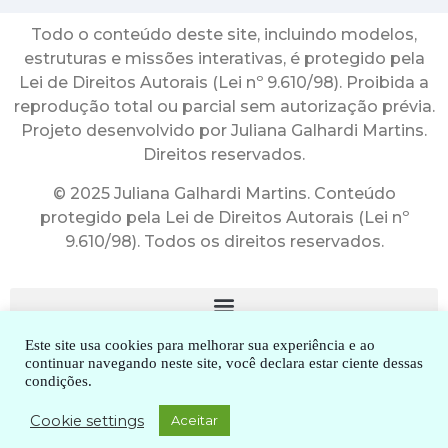
Todo o conteúdo deste site, incluindo modelos,
estruturas e missões interativas, é protegido pela
Lei de Direitos Autorais (Lei nº 9.610/98). Proibida a
reprodução total ou parcial sem autorização prévia.
Projeto desenvolvido por Juliana Galhardi Martins.
Direitos reservados.
© 2025 Juliana Galhardi Martins. Conteúdo
protegido pela Lei de Direitos Autorais (Lei nº
9.610/98). Todos os direitos reservados.
Este site usa cookies para melhorar sua experiência e ao
continuar navegando neste site, você declara estar ciente dessas
condições.
2010-2025. Dra. Juliana Galhardi Martins. Todos os direitos
Cookie settings
Aceitar
reservados.