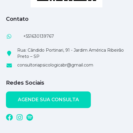
Contato
+551630139767
Rua: Cândido Portinari, 91 - Jardim América Ribeirão
Preto – SP
consultoriapsicologicabr@gmail.com
Redes Sociais
AGENDE SUA CONSULTA