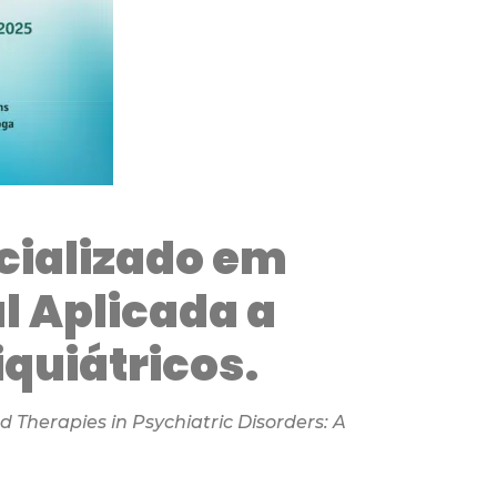
ializado em
l Aplicada a
quiátricos.
d Therapies in Psychiatric Disorders: A