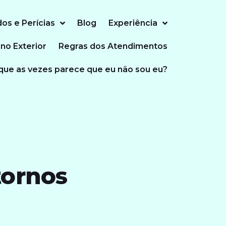
dos e Perícias
Blog
Experiência
 no Exterior
Regras dos Atendimentos
que as vezes parece que eu não sou eu?
tornos