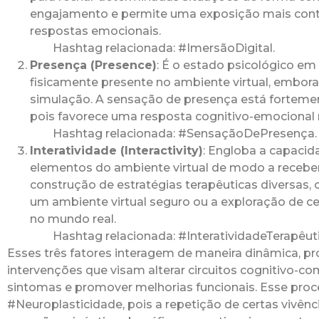
engajamento e permite uma exposição mais cont
respostas emocionais.
Hashtag relacionada: #ImersãoDigital.
Presença (Presence)
: É o estado psicológico em
fisicamente presente no ambiente virtual, embora 
simulação. A sensação de presença está fortemen
pois favorece uma resposta cognitivo-emocional 
Hashtag relacionada: #SensaçãoDePresença.
Interatividade (Interactivity)
: Engloba a capacid
elementos do ambiente virtual de modo a receber
construção de estratégias terapêuticas diversas, 
um ambiente virtual seguro ou a exploração de ce
no mundo real.
Hashtag relacionada: #InteratividadeTerapêuti
Esses três fatores interagem de maneira dinâmica, p
intervenções que visam alterar circuitos cognitivo-co
sintomas e promover melhorias funcionais. Esse proce
#Neuroplasticidade, pois a repetição de certas vivênc