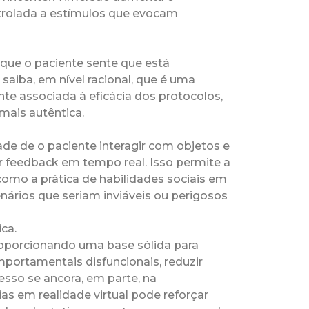
rolada a estímulos que evocam
 que o paciente sente que está
saiba, em nível racional, que é uma
te associada à eficácia dos protocolos,
mais autêntica.
ade de o paciente interagir com objetos e
 feedback em tempo real. Isso permite a
como a prática de habilidades sociais em
nários que seriam inviáveis ou perigosos
ca.
roporcionando uma base sólida para
mportamentais disfuncionais, reduzir
sso se ancora, em parte, na
ias em realidade virtual pode reforçar