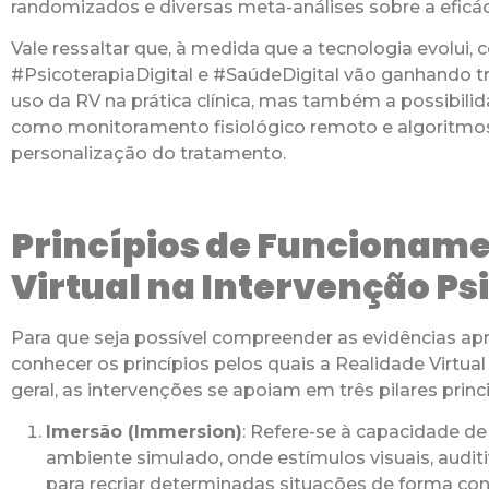
randomizados e diversas meta-análises sobre a eficá
Vale ressaltar que, à medida que a tecnologia evolui,
#PsicoterapiaDigital e #SaúdeDigital vão ganhando t
uso da RV na prática clínica, mas também a possibili
como monitoramento fisiológico remoto e algoritmos de
personalização do tratamento.
Princípios de Funcioname
Virtual na Intervenção Psi
Para que seja possível compreender as evidências apr
conhecer os princípios pelos quais a Realidade Virtu
geral, as intervenções se apoiam em três pilares princi
Imersão (Immersion)
: Refere-se à capacidade d
ambiente simulado, onde estímulos visuais, auditi
para recriar determinadas situações de forma co