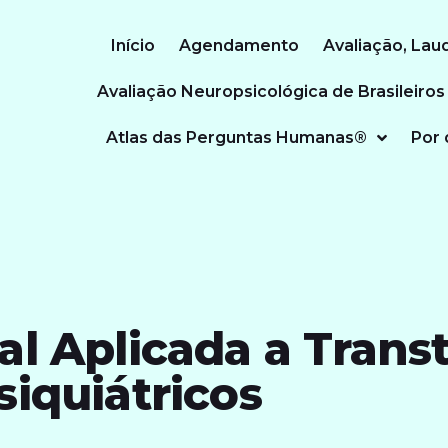
Início
Agendamento
Avaliação, Lau
Avaliação Neuropsicológica de Brasileiros
Atlas das Perguntas Humanas®
Por 
al Aplicada a Trans
siquiátricos