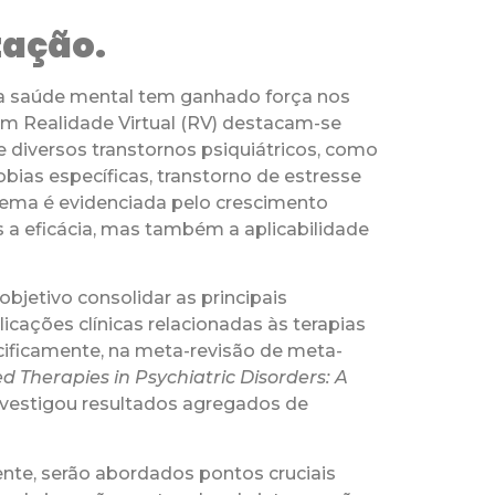
zação.
da saúde mental tem ganhado força nos
am Realidade Virtual (RV) destacam-se
diversos transtornos psiquiátricos, como
obias específicas, transtorno de estresse
o tema é evidenciada pelo crescimento
 a eficácia, mas também a aplicabilidade
bjetivo consolidar as principais
icações clínicas relacionadas às terapias
cificamente, na meta-revisão de meta-
d Therapies in Psychiatric Disorders: A
vestigou resultados agregados de
nte, serão abordados pontos cruciais