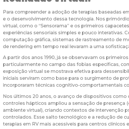
Para compreender a adoção de terapias baseadas em R
e o desenvolvimento dessa tecnologia. Nos primórdios
virtual, como o “Sensorama” e os primeiros capacetes
experiências sensoriais simples e pouco interativas.
computação gráfica, sistemas de rastreamento de mo
de rendering em tempo real levaram a uma sofisticaç
A partir dos anos 1990, já se observavam os primeiro
particularmente no campo das fobias específicas, como
exposição virtual se mostrava efetiva para dessensibi
iniciais serviram como base para o surgimento de pr
incorporaram técnicas cognitivo-comportamentais com
Nos últimos 20 anos, o avanço de dispositivos como 
controles hápticos ampliou a sensação de presença (o
ambiente virtual), criando contextos de intervenção ps
controlados. Esse salto tecnológico e a redução de 
terapias em RV mais acessíveis para centros clínicos