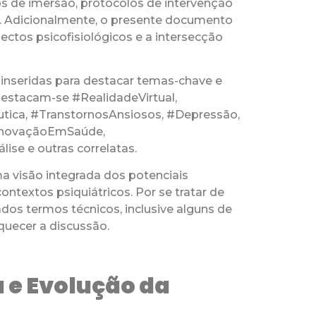
 de imersão, protocolos de intervenção
a. Adicionalmente, o presente documento
ectos psicofisiológicos e a intersecção
 inseridas para destacar temas-chave e
, destacam-se #RealidadeVirtual,
êutica, #TranstornosAnsiosos, #Depressão,
 #InovaçãoEmSaúde,
ise e outras correlatas.
a visão integrada dos potenciais
ntextos psiquiátricos. Por se tratar de
ados termos técnicos, inclusive alguns de
iquecer a discussão.
 e Evolução da