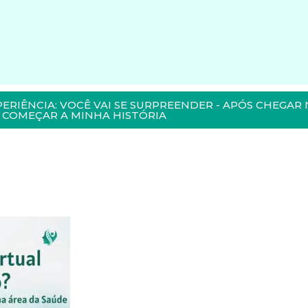
PERIÊNCIA: VOCÊ VAI SE SURPREENDER - APÓS CHEGAR 
COMEÇAR A MINHA HISTÓRIA