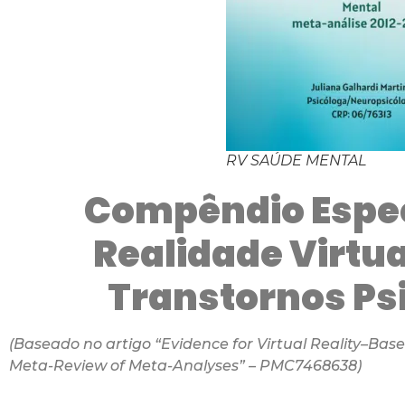
RV SAÚDE MENTAL
Compêndio Espec
Realidade Virtua
Transtornos Psi
(Baseado no artigo “Evidence for Virtual Reality–Base
Meta-Review of Meta-Analyses” – PMC7468638)