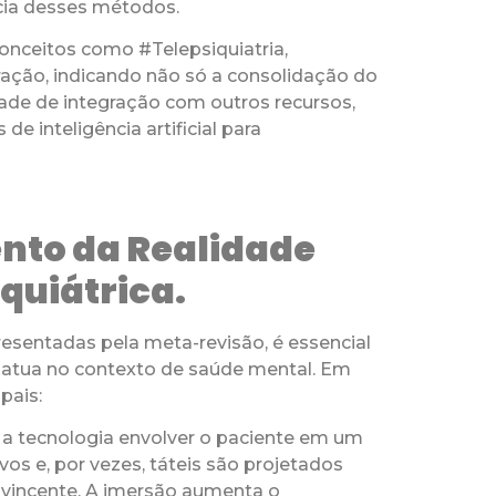
cia desses métodos.
 conceitos como #Telepsiquiatria,
ração, indicando não só a consolidação do
dade de integração com outros recursos,
 inteligência artificial para
nto da Realidade
quiátrica.
esentadas pela meta-revisão, é essencial
al atua no contexto de saúde mental. Em
pais:
e a tecnologia envolver o paciente em um
vos e, por vezes, táteis são projetados
nvincente. A imersão aumenta o