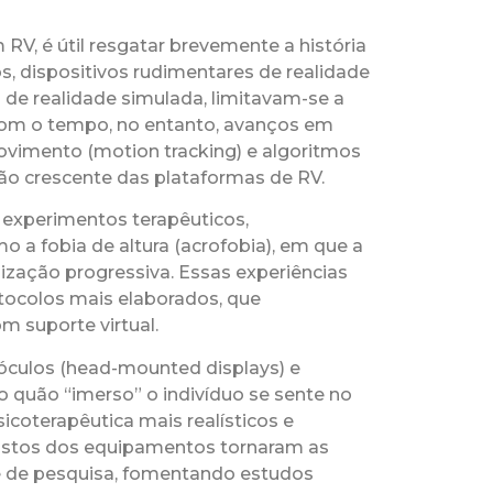
V, é útil resgatar brevemente a história
, dispositivos rudimentares de realidade
 de realidade simulada, limitavam-se a
 Com o tempo, no entanto, avanços em
vimento (motion tracking) e algoritmos
ão crescente das plataformas de RV.
s experimentos terapêuticos,
 a fobia de altura (acrofobia), em que a
lização progressiva. Essas experiências
otocolos mais elaborados, que
 suporte virtual.
óculos (head-mounted displays) e
 quão “imerso” o indivíduo se sente no
icoterapêutica mais realísticos e
custos dos equipamentos tornaram as
 e de pesquisa, fomentando estudos