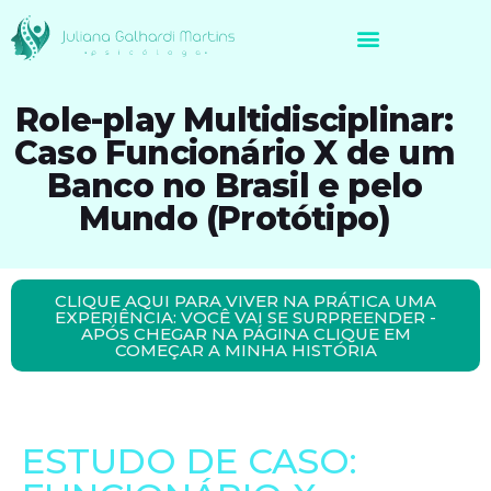
Avaliação Neuropsicológica de Brasileiros no Exterior
Role-play Multidisciplinar:
Caso Funcionário X de um
Banco no Brasil e pelo
Mundo (Protótipo)
CLIQUE AQUI PARA VIVER NA PRÁTICA UMA
EXPERIÊNCIA: VOCÊ VAI SE SURPREENDER -
APÓS CHEGAR NA PÁGINA CLIQUE EM
COMEÇAR A MINHA HISTÓRIA
ESTUDO DE CASO: