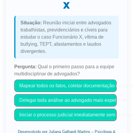
X
Situação:
Reunião inicial entre advogados
trabalhistas, previdenciários e cíveis para
estudar o caso Funcionário X, vítima de
bullying, TEPT, afastamentos e laudos
divergentes.
Pergunta:
Qual o primeiro passo para a equipe
multidisciplinar de advogados?
Mapear todos os fatos, coletar documentação de saúde 
Delegar toda análise ao advogado mais experiente.
Iniciar o processo judicial imediatamente sem análise 
Desenvolvido por Juliana Galhardi Martins – Psicóloga &