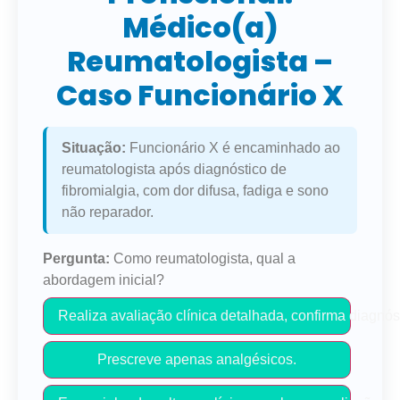
Médico(a)
Reumatologista –
Caso Funcionário X
Situação:
Funcionário X é encaminhado ao
reumatologista após diagnóstico de
fibromialgia, com dor difusa, fadiga e sono
não reparador.
Pergunta:
Como reumatologista, qual a
abordagem inicial?
Realiza avaliação clínica detalhada, confirma diagnós
Prescreve apenas analgésicos.