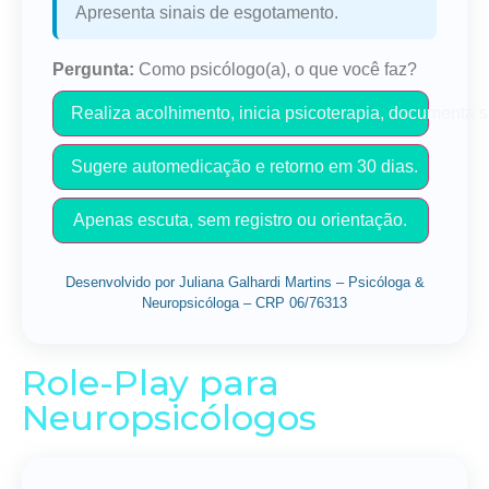
Apresenta sinais de esgotamento.
Pergunta:
Como psicólogo(a), o que você faz?
Realiza acolhimento, inicia psicoterapia, documenta s
Sugere automedicação e retorno em 30 dias.
Apenas escuta, sem registro ou orientação.
Desenvolvido por Juliana Galhardi Martins – Psicóloga &
Neuropsicóloga – CRP 06/76313
Role-Play para
Neuropsicólogos