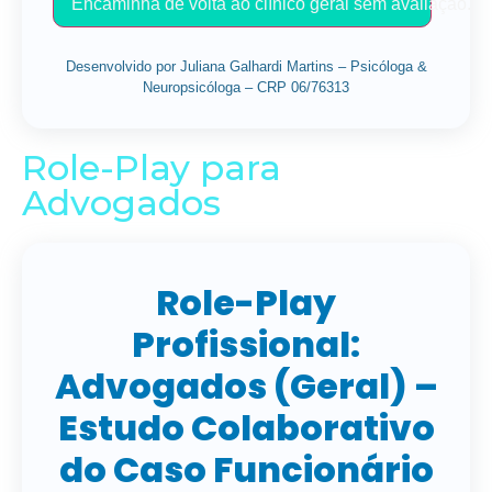
Encaminha de volta ao clínico geral sem avaliação.
Desenvolvido por Juliana Galhardi Martins – Psicóloga &
Neuropsicóloga – CRP 06/76313
Role-Play para
Advogados
Role-Play
Profissional:
Advogados (Geral) –
Estudo Colaborativo
do Caso Funcionário