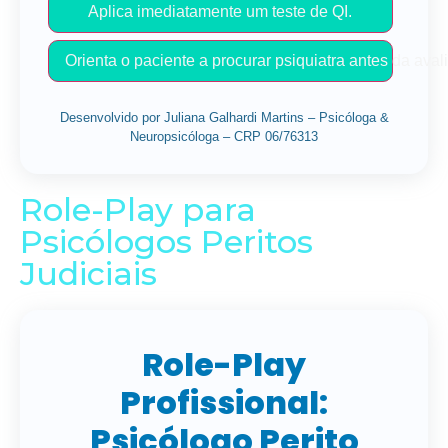
Aplica imediatamente um teste de QI.
Orienta o paciente a procurar psiquiatra antes da aval
Desenvolvido por Juliana Galhardi Martins – Psicóloga &
Neuropsicóloga – CRP 06/76313
Role-Play para
Psicólogos Peritos
Judiciais
Role-Play
Profissional:
Psicólogo Perito