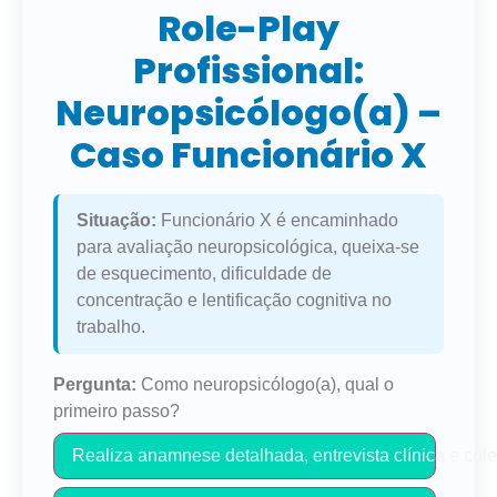
Role-Play
Profissional:
Neuropsicólogo(a) –
Caso Funcionário X
Situação:
Funcionário X é encaminhado
para avaliação neuropsicológica, queixa-se
de esquecimento, dificuldade de
concentração e lentificação cognitiva no
trabalho.
Pergunta:
Como neuropsicólogo(a), qual o
primeiro passo?
Realiza anamnese detalhada, entrevista clínica e cole