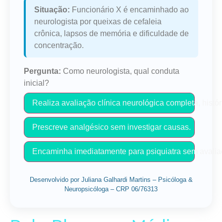
Situação:
Funcionário X é encaminhado ao
neurologista por queixas de cefaleia
crônica, lapsos de memória e dificuldade de
concentração.
Pergunta:
Como neurologista, qual conduta
inicial?
Realiza avaliação clínica neurológica completa, hist
Prescreve analgésico sem investigar causas.
Encaminha imediatamente para psiquiatra sem avalia
Desenvolvido por Juliana Galhardi Martins – Psicóloga &
Neuropsicóloga – CRP 06/76313