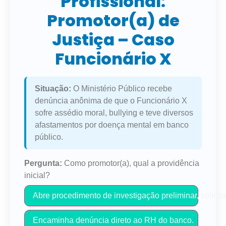
Profissional:
Promotor(a) de
Justiça – Caso
Funcionário X
Situação:
O Ministério Público recebe
denúncia anônima de que o Funcionário X
sofre assédio moral, bullying e teve diversos
afastamentos por doença mental em banco
público.
Pergunta:
Como promotor(a), qual a providência
inicial?
Abre procedimento de investigação preliminar, solicit
Encaminha denúncia direto ao RH do banco.