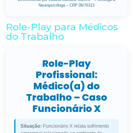
Neuropsicóloga – CRP 06/76313
Role-Play para Médicos
do Trabalho
Role-Play
Profissional:
Médico(a) do
Trabalho – Caso
Funcionário X
Situação:
Funcionário X relata sofrimento