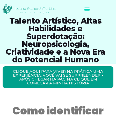
Avaliação Neuropsicológica de Brasileiros no Exterior
Talento Artístico, Altas
Habilidades e
Superdotação:
Neuropsicologia,
Criatividade e a Nova Era
do Potencial Humano
CLIQUE AQUI PARA VIVER NA PRÁTICA UMA
EXPERIÊNCIA: VOCÊ VAI SE SURPREENDER -
APÓS CHEGAR NA PÁGINA CLIQUE EM
COMEÇAR A MINHA HISTÓRIA
Como identificar