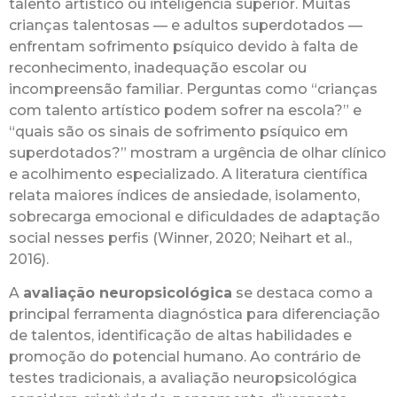
talento artístico ou inteligência superior. Muitas
crianças talentosas — e adultos superdotados —
enfrentam sofrimento psíquico devido à falta de
reconhecimento, inadequação escolar ou
incompreensão familiar. Perguntas como “crianças
com talento artístico podem sofrer na escola?” e
“quais são os sinais de sofrimento psíquico em
superdotados?” mostram a urgência de olhar clínico
e acolhimento especializado. A literatura científica
relata maiores índices de ansiedade, isolamento,
sobrecarga emocional e dificuldades de adaptação
social nesses perfis (Winner, 2020; Neihart et al.,
2016).
A
avaliação neuropsicológica
se destaca como a
principal ferramenta diagnóstica para diferenciação
de talentos, identificação de altas habilidades e
promoção do potencial humano. Ao contrário de
testes tradicionais, a avaliação neuropsicológica