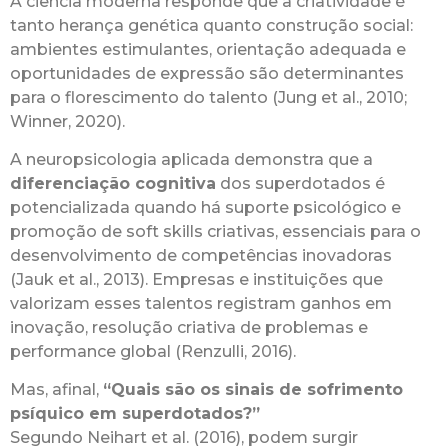
A ciência moderna responde que a criatividade é
tanto herança genética quanto construção social:
ambientes estimulantes, orientação adequada e
oportunidades de expressão são determinantes
para o florescimento do talento (Jung et al., 2010;
Winner, 2020).
A neuropsicologia aplicada demonstra que a
diferenciação cognitiva
dos superdotados é
potencializada quando há suporte psicológico e
promoção de soft skills criativas, essenciais para o
desenvolvimento de competências inovadoras
(Jauk et al., 2013). Empresas e instituições que
valorizam esses talentos registram ganhos em
inovação, resolução criativa de problemas e
performance global (Renzulli, 2016).
Mas, afinal,
“Quais são os sinais de sofrimento
psíquico em superdotados?”
Segundo Neihart et al. (2016), podem surgir