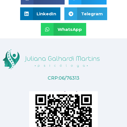
LinkedIn
Telegram
WhatsApp
CRP:06/76313