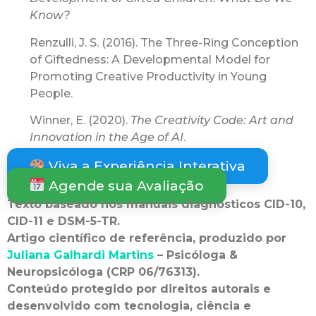
Know?
Renzulli, J. S. (2016). The Three-Ring Conception
of Giftedness: A Developmental Model for
Promoting Creative Productivity in Young
People.
Winner, E. (2020).
The Creativity Code: Art and
Innovation in the Age of AI
.
Viva a Experiência Interativa
Agende sua Avaliação
Texto baseado nos manuais diagnósticos CID-10,
CID-11 e DSM-5-TR.
Artigo científico de referência, produzido por
Juliana Galhardi Martins
– Psicóloga &
Neuropsicóloga (CRP 06/76313).
Conteúdo protegido por direitos autorais e
desenvolvido com tecnologia, ciência e