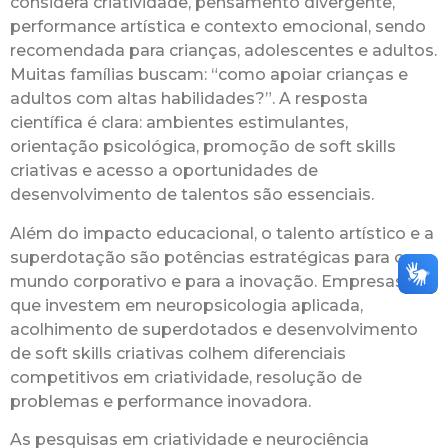
considera criatividade, pensamento divergente,
performance artística e contexto emocional, sendo
recomendada para crianças, adolescentes e adultos.
Muitas famílias buscam: “como apoiar crianças e
adultos com altas habilidades?”. A resposta
científica é clara: ambientes estimulantes,
orientação psicológica, promoção de soft skills
criativas e acesso a oportunidades de
desenvolvimento de talentos são essenciais.
Além do impacto educacional, o talento artístico e a
superdotação são potências estratégicas para o
mundo corporativo e para a inovação. Empresas
que investem em neuropsicologia aplicada,
acolhimento de superdotados e desenvolvimento
de soft skills criativas colhem diferenciais
competitivos em criatividade, resolução de
problemas e performance inovadora.
As pesquisas em criatividade e neurociência