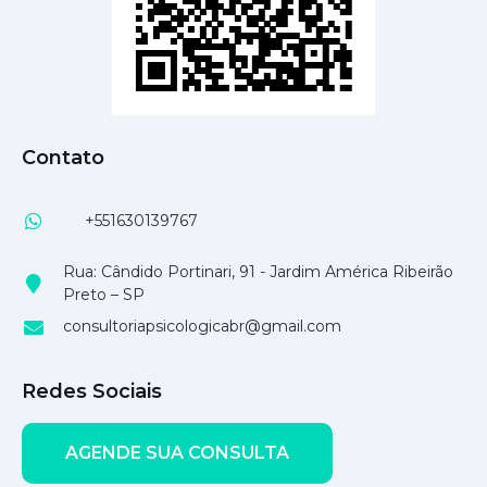
Contato
+551630139767
Rua: Cândido Portinari, 91 - Jardim América Ribeirão
Preto – SP
consultoriapsicologicabr@gmail.com
Redes Sociais
AGENDE SUA CONSULTA