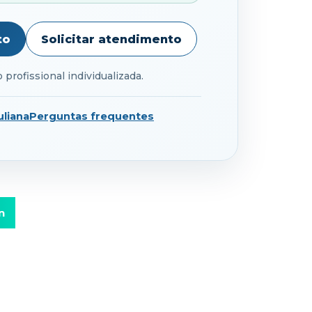
to
Solicitar atendimento
profissional individualizada.
liana
Perguntas frequentes
n