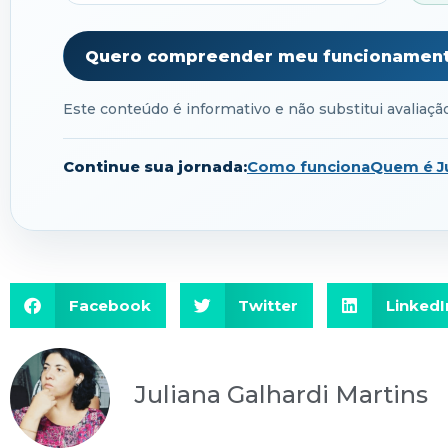
Quero compreender meu funcionamen
Este conteúdo é informativo e não substitui avaliação 
Continue sua jornada:
Como funciona
Quem é Ju
Facebook
Twitter
LinkedI
Juliana Galhardi Martins