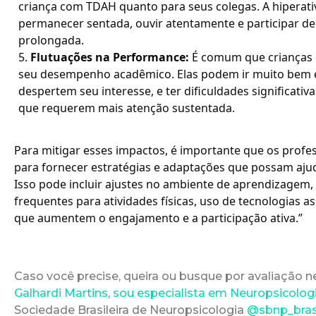
criança com TDAH quanto para seus colegas. A hiperativi
permanecer sentada, ouvir atentamente e participar de
prolongada.
Flutuações na Performance:
É comum que crianças 
seu desempenho acadêmico. Elas podem ir muito bem e
despertem seu interesse, e ter dificuldades significati
que requerem mais atenção sustentada.
Para mitigar esses impactos, é importante que os profe
para fornecer estratégias e adaptações que possam ajud
Isso pode incluir ajustes no ambiente de aprendizagem,
frequentes para atividades físicas, uso de tecnologias as
que aumentem o engajamento e a participação ativa.”
Caso você precise, queira ou busque por avaliação 
Galhardi Martins
,
sou especialista em Neuropsicologi
Sociedade Brasileira de Neuropsicologia
@sbnp_bras