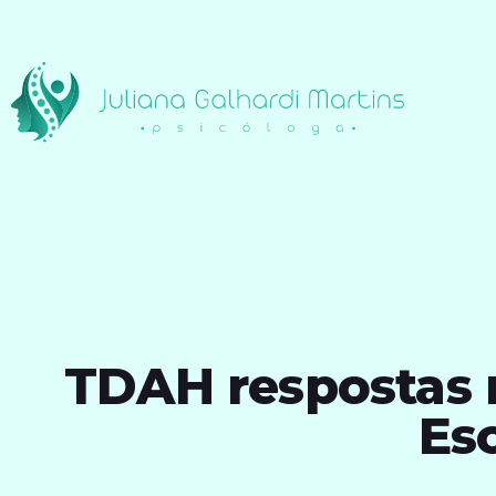
TDAH respostas 
Es