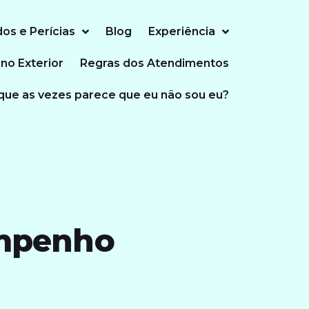
dos e Perícias
Blog
Experiência
 no Exterior
Regras dos Atendimentos
que as vezes parece que eu não sou eu?
empenho