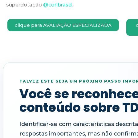
superdotação
@conbrasd.
clique para AVALIAÇÃO ESPECIALIZADA
TALVEZ ESTE SEJA UM PRÓXIMO PASSO IMPO
Você se reconhece
conteúdo sobre T
Identificar-se com características descri
respostas importantes, mas não confirm