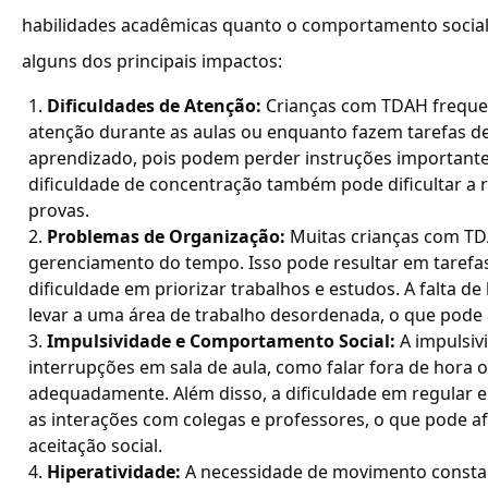
habilidades acadêmicas quanto o comportamento social 
alguns dos principais impactos:
Dificuldades de Atenção:
Crianças com TDAH freque
atenção durante as aulas ou enquanto fazem tarefas de 
aprendizado, pois podem perder instruções importantes
dificuldade de concentração também pode dificultar a 
provas.
Problemas de Organização:
Muitas crianças com TD
gerenciamento do tempo. Isso pode resultar em tarefas
dificuldade em priorizar trabalhos e estudos. A falta 
levar a uma área de trabalho desordenada, o que pode 
Impulsividade e Comportamento Social:
A impulsiv
interrupções em sala de aula, como falar fora de hora
adequadamente. Além disso, a dificuldade em regular 
as interações com colegas e professores, o que pode a
aceitação social.
Hiperatividade:
A necessidade de movimento constan