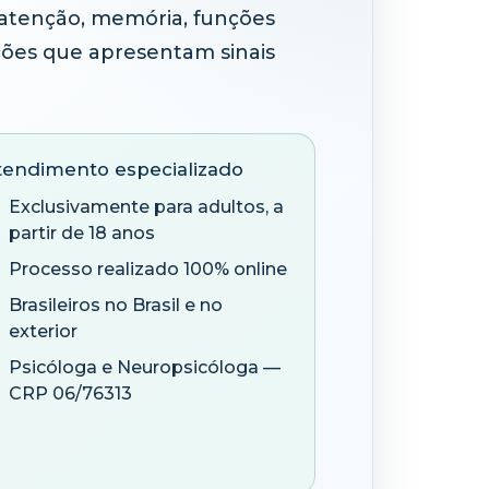
r atenção, memória, funções
ções que apresentam sinais
tendimento especializado
Exclusivamente para adultos, a
partir de 18 anos
Processo realizado 100% online
Brasileiros no Brasil e no
exterior
Psicóloga e Neuropsicóloga —
CRP 06/76313