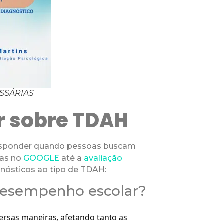
SSÁRIAS
 sobre TDAH
responder quando pessoas buscam
tas no
GOOGLE
até a
avaliação
agnósticos ao tipo de TDAH:
desempenho escolar?
ersas maneiras, afetando tanto as