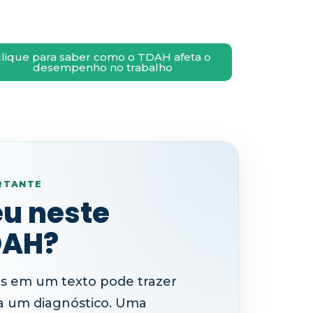
clique para saber como o TDAH afeta o
desempenho no trabalho
RTANTE
u neste
DAH?
tas em um texto pode trazer
a um diagnóstico. Uma