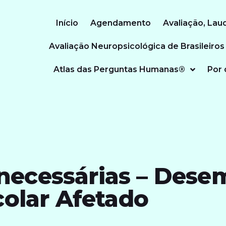
Início
Agendamento
Avaliação, Lau
Avaliação Neuropsicológica de Brasileiros
Atlas das Perguntas Humanas®
Por 
necessárias – Des
colar Afetado