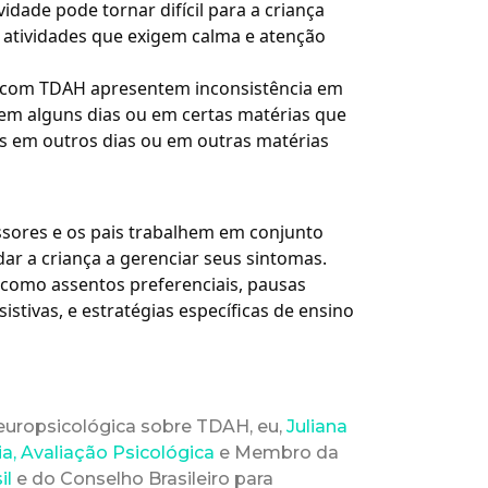
dade pode tornar difícil para a criança
 atividades que exigem calma e atenção
com TDAH apresentem inconsistência em
m alguns dias ou em certas matérias que
vas em outros dias ou em outras matérias
ssores e os pais trabalhem em conjunto
ar a criança a gerenciar seus sintomas.
 como assentos preferenciais, pausas
sistivas, e estratégias específicas de ensino
neuropsicológica sobre TDAH, eu,
Juliana
a, Avaliação Psicológica
e Membro da
il
e do Conselho Brasileiro para