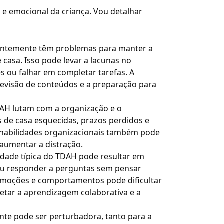
e emocional da criança. Vou detalhar
ntemente têm problemas para manter a
casa. Isso pode levar a lacunas no
 ou falhar em completar tarefas. A
revisão de conteúdos e a preparação para
AH lutam com a organização e o
 de casa esquecidas, prazos perdidos e
de habilidades organizacionais também pode
aumentar a distração.
idade típica do TDAH pode resultar em
 ou responder a perguntas sem pensar
emoções e comportamentos pode dificultar
fetar a aprendizagem colaborativa e a
te pode ser perturbadora, tanto para a