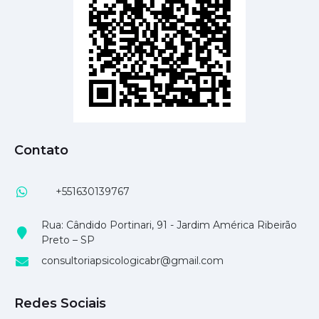
Contato
+551630139767
Rua: Cândido Portinari, 91 - Jardim América Ribeirão
Preto – SP
consultoriapsicologicabr@gmail.com
Redes Sociais