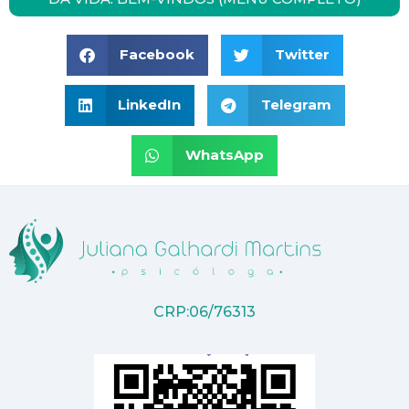
Facebook
Twitter
LinkedIn
Telegram
WhatsApp
CRP:06/76313