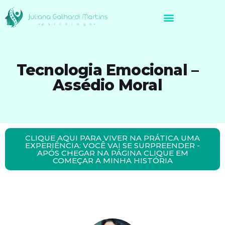
Avaliação Neuropsicológica de Brasileiros no Exterior
Tecnologia Emocional –
Assédio Moral
CLIQUE AQUI PARA VIVER NA PRÁTICA UMA
EXPERIÊNCIA: VOCÊ VAI SE SURPREENDER -
APÓS CHEGAR NA PÁGINA CLIQUE EM
COMEÇAR A MINHA HISTÓRIA