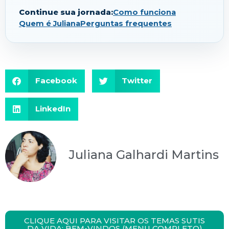
Continue sua jornada:
Como funciona
Quem é Juliana
Perguntas frequentes
Facebook
Twitter
LinkedIn
Juliana Galhardi Martins
CLIQUE AQUI PARA VISITAR OS TEMAS SUTIS
DA VIDA: BEM-VINDOS (MENU COMPLETO)