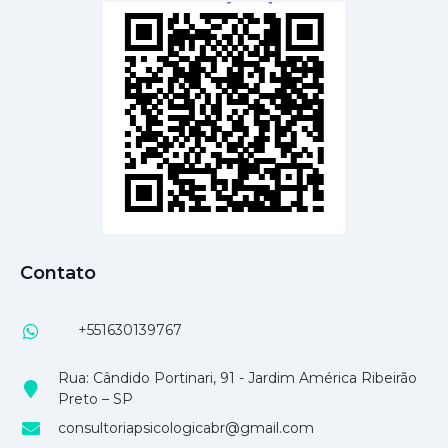
Contato
+551630139767
Rua: Cândido Portinari, 91 - Jardim América Ribeirão
Preto – SP
consultoriapsicologicabr@gmail.com