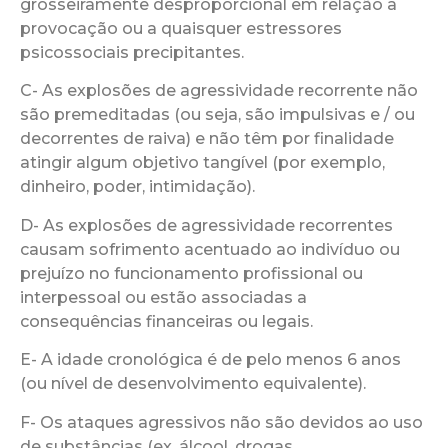
grosseiramente desproporcional em relação à
provocação ou a quaisquer estressores
psicossociais precipitantes.
C- As explosões de agressividade recorrente não
são premeditadas (ou seja, são impulsivas e / ou
decorrentes de raiva) e não têm por finalidade
atingir algum objetivo tangível (por exemplo,
dinheiro, poder, intimidação).
D- As explosões de agressividade recorrentes
causam sofrimento acentuado ao indivíduo ou
prejuízo no funcionamento profissional ou
interpessoal ou estão associadas a
consequências financeiras ou legais.
E- A idade cronológica é de pelo menos 6 anos
(ou nível de desenvolvimento equivalente).
F- Os ataques agressivos não são devidos ao uso
de substâncias (ex. álcool, drogas,