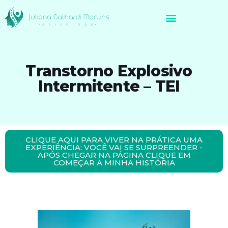
Avaliação Neuropsicológica de Brasileiros no Exterior
Transtorno Explosivo
Intermitente – TEI
CLIQUE AQUI PARA VIVER NA PRÁTICA UMA
EXPERIÊNCIA: VOCÊ VAI SE SURPREENDER -
APÓS CHEGAR NA PÁGINA CLIQUE EM
COMEÇAR A MINHA HISTÓRIA