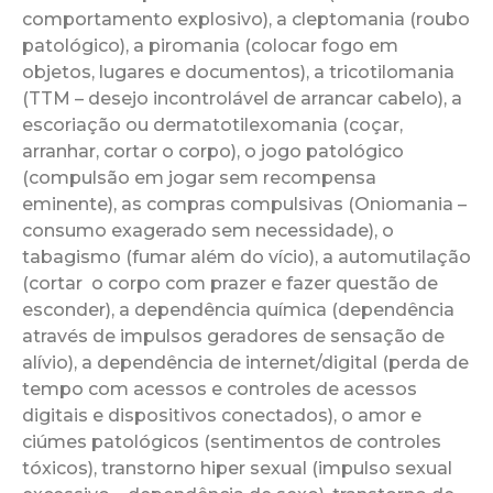
comportamento explosivo), a cleptomania (roubo
patológico), a piromania (colocar fogo em
objetos, lugares e documentos), a tricotilomania
(TTM – desejo incontrolável de arrancar cabelo), a
escoriação ou dermatotilexomania (coçar,
arranhar, cortar o corpo), o jogo patológico
(compulsão em jogar sem recompensa
eminente), as compras compulsivas (Oniomania –
consumo exagerado sem necessidade), o
tabagismo (fumar além do vício), a automutilação
(cortar o corpo com prazer e fazer questão de
esconder), a dependência química (dependência
através de impulsos geradores de sensação de
alívio), a dependência de internet/digital (perda de
tempo com acessos e controles de acessos
digitais e dispositivos conectados), o amor e
ciúmes patológicos (sentimentos de controles
tóxicos), transtorno hiper sexual (impulso sexual