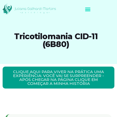
Avaliação Neuropsicológica de Brasileiros no Exterior
Tricotilomania CID-11
(6B80)
CLIQUE AQUI PARA VIVER NA PRÁTICA UMA
EXPERIÊNCIA: VOCÊ VAI SE SURPREENDER -
APÓS CHEGAR NA PÁGINA CLIQUE EM
COMEÇAR A MINHA HISTÓRIA