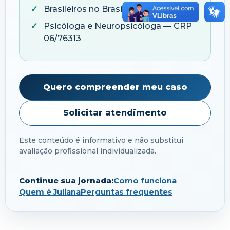
Brasileiros no Brasil e no exterior
Psicóloga e Neuropsicóloga — CRP
06/76313
Quero compreender meu caso
Solicitar atendimento
Este conteúdo é informativo e não substitui
avaliação profissional individualizada.
Continue sua jornada:
Como funciona
Quem é Juliana
Perguntas frequentes