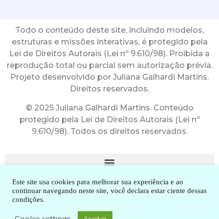
Todo o conteúdo deste site, incluindo modelos,
estruturas e missões interativas, é protegido pela
Lei de Direitos Autorais (Lei nº 9.610/98). Proibida a
reprodução total ou parcial sem autorização prévia.
Projeto desenvolvido por Juliana Galhardi Martins.
Direitos reservados.
© 2025 Juliana Galhardi Martins. Conteúdo
protegido pela Lei de Direitos Autorais (Lei nº
9.610/98). Todos os direitos reservados.
Este site usa cookies para melhorar sua experiência e ao
continuar navegando neste site, você declara estar ciente dessas
condições.
2010-2025. Dra. Juliana Galhardi Martins. Todos os direitos
Cookie settings
Aceitar