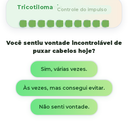
Tricotilomania
Controle do impulso
Você sentiu vontade incontrolável de
puxar cabelos hoje?
Sim, várias vezes.
Às vezes, mas consegui evitar.
Não senti vontade.