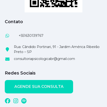
Contato
+551630139767
Rua: Cândido Portinari, 91 - Jardim América Ribeirão
Preto – SP
consultoriapsicologicabr@gmail.com
Redes Sociais
AGENDE SUA CONSULTA