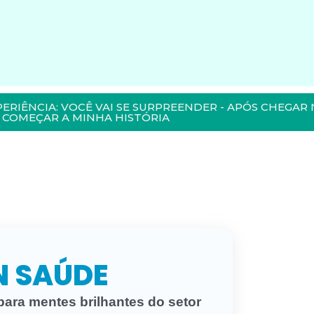
PERIÊNCIA: VOCÊ VAI SE SURPREENDER - APÓS CHEGAR 
COMEÇAR A MINHA HISTÓRIA
 SAÚDE
para mentes brilhantes do setor