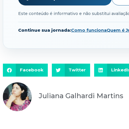
Este conteúdo é informativo e não substitui avaliação 
Continue sua jornada:
Como funciona
Quem é Ju
Facebook
Twitter
LinkedI
Juliana Galhardi Martins