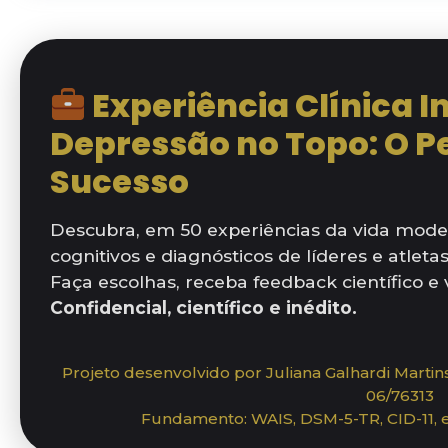
Experiência Clínica I
Depressão no Topo: O Pe
Sucesso
Descubra, em 50 experiências da vida moder
cognitivos e diagnósticos de líderes e atletas 
Faça escolhas, receba feedback científico e v
Confidencial, científico e inédito.
Projeto desenvolvido por Juliana Galhardi Marti
06/76313
Fundamento: WAIS, DSM-5-TR, CID-11, evi