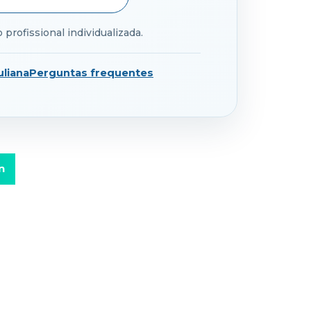
profissional individualizada.
liana
Perguntas frequentes
n