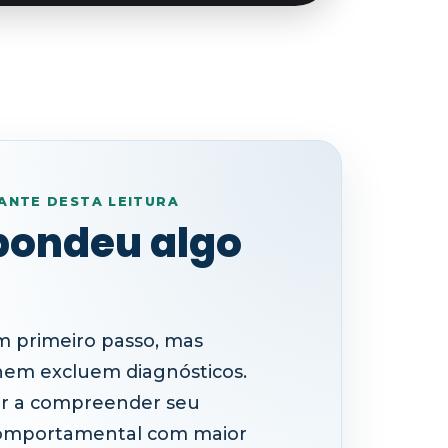
ANTE DESTA LEITURA
pondeu algo
 primeiro passo, mas
nem excluem diagnósticos.
dar a compreender seu
comportamental com maior