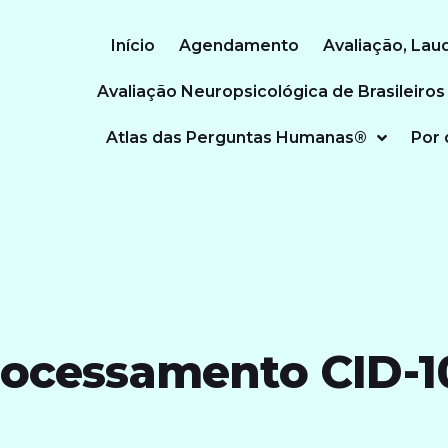
Início
Agendamento
Avaliação, Lau
Avaliação Neuropsicológica de Brasileiros
Atlas das Perguntas Humanas®
Por 
rocessamento CID-10