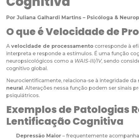
Cognitiva
Por Juliana Galhardi Martins – Psicóloga & Neuro
O que é Velocidade de P
A
velocidade de processamento
corresponde à efi
interpreta e responde a estímulos. É uma função cogn
neuropsicológicos como a
WAIS-III/IV
, sendo consi
cognitivo global.
Neurocientificamente, relaciona-se à integridade da
neural
. Alterações nessa função podem ser sinais p
psiquiátricos.
Exemplos de Patologias 
Lentificação Cognitiva
Depressão Maior
– frequentemente acompanhada