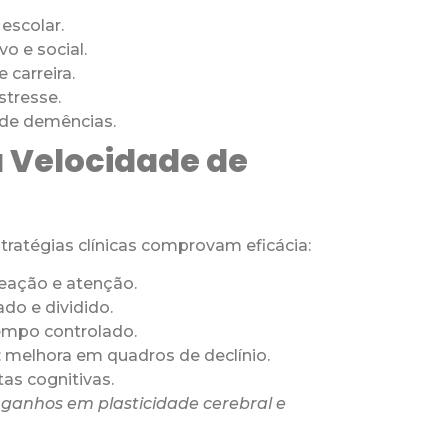
escolar.
o e social.
 carreira.
estresse.
 de demências.
a Velocidade de
estratégias clínicas comprovam eficácia:
eação e atenção.
ado e dividido.
tempo controlado.
 melhora em quadros de declínio.
tas cognitivas.
s ganhos em plasticidade cerebral e