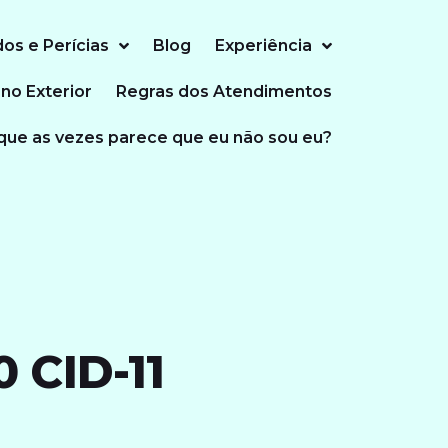
dos e Perícias
Blog
Experiência
 no Exterior
Regras dos Atendimentos
que as vezes parece que eu não sou eu?
 CID-11