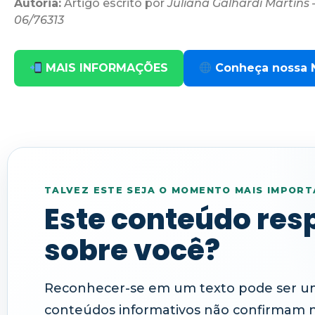
Autoria:
Artigo escrito por
Juliana Galhardi Martins
06/76313
MAIS INFORMAÇÕES
Conheça nossa N
TALVEZ ESTE SEJA O MOMENTO MAIS IMPORT
Este conteúdo res
sobre você?
Reconhecer-se em um texto pode ser um
conteúdos informativos não confirmam 