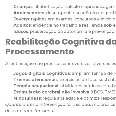
Crianças
: alfabetização, cálculo e aprendizagem 
Adolescentes
: desempenho acadêmico, esportiv
Jovens
: rapidez em exames, concursos e início de
Adultos
: eficiência no trabalho e resiliência sob 
Idosos
: preservação da autonomia e prevenção
Reabilitação Cognitiva d
Processamento
A lentificação não precisa ser irreversível. Diversas 
Jogos digitais cognitivos
: ampliam tempo de r
Treinos atencionais
: exercícios de foco sustent
Terapia ocupacional
: atividades práticas com 
Estimulação cerebral não invasiva
(tDCS, TMS):
Mindfulness
: regula ansiedade e otimiza respos
Quanto antes a intervenção for iniciada, maiores o
desempenho funcional.