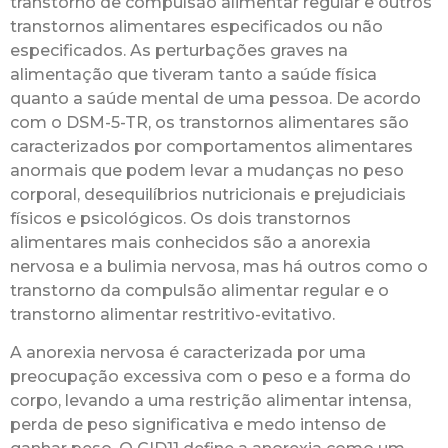
transtorno de compulsão alimentar regular e outros
transtornos alimentares especificados ou não
especificados. As perturbações graves na
alimentação que tiveram tanto a saúde física
quanto a saúde mental de uma pessoa. De acordo
com o DSM-5-TR, os transtornos alimentares são
caracterizados por comportamentos alimentares
anormais que podem levar a mudanças no peso
corporal, desequilíbrios nutricionais e prejudiciais
físicos e psicológicos. Os dois transtornos
alimentares mais conhecidos são a anorexia
nervosa e a bulimia nervosa, mas há outros como o
transtorno da compulsão alimentar regular e o
transtorno alimentar restritivo-evitativo.
A anorexia nervosa é caracterizada por uma
preocupação excessiva com o peso e a forma do
corpo, levando a uma restrição alimentar intensa,
perda de peso significativa e medo intenso de