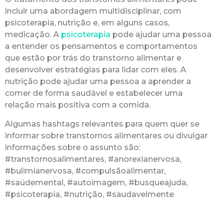
incluir uma abordagem multidisciplinar, com
psicoterapia, nutrição e, em alguns casos,
medicação. A
psicoterapia
pode ajudar uma pessoa
a entender os pensamentos e comportamentos
que estão por trás do transtorno alimentar e
desenvolver estratégias para lidar com eles. A
nutrição pode ajudar uma pessoa a aprender a
comer de forma saudável e estabelecer uma
relação mais positiva com a comida.
Algumas hashtags relevantes para quem quer se
informar sobre transtornos alimentares ou divulgar
informações sobre o assunto são:
#transtornosalimentares, #anorexianervosa,
#bulimianervosa, #compulsãoalimentar,
#saúdemental, #autoimagem, #busqueajuda,
#psicoterapia, #nutrição, #saudavelmente