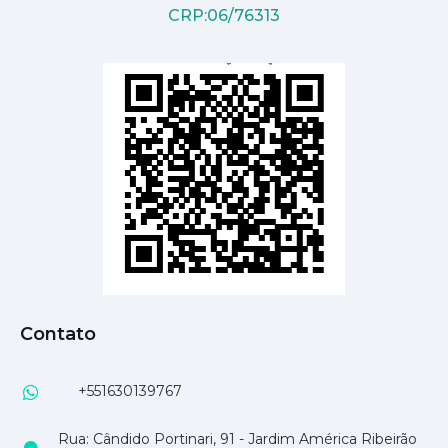
CRP:06/76313
Contato
+551630139767
Rua: Cândido Portinari, 91 - Jardim América Ribeirão