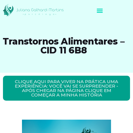
Avaliação Neuropsicológica de Brasileiros no Exterior
Transtornos Alimentares –
CID 11 6B8
CLIQUE AQUI PARA VIVER NA PRÁTICA UMA
EXPERIÊNCIA: VOCÊ VAI SE SURPREENDER -
APÓS CHEGAR NA PÁGINA CLIQUE EM
COMEÇAR A MINHA HISTÓRIA