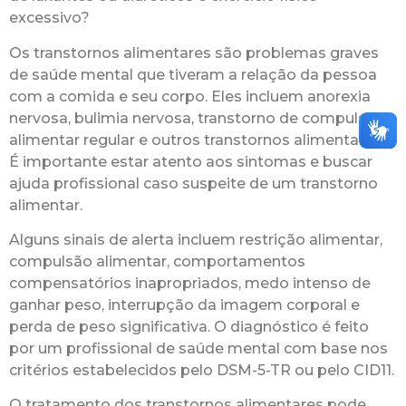
excessivo?
Os transtornos alimentares são problemas graves
de saúde mental que tiveram a relação da pessoa
com a comida e seu corpo. Eles incluem anorexia
nervosa, bulimia nervosa, transtorno de compulsão
alimentar regular e outros transtornos alimentares.
É importante estar atento aos sintomas e buscar
ajuda profissional caso suspeite de um transtorno
alimentar.
Alguns sinais de alerta incluem restrição alimentar,
compulsão alimentar, comportamentos
compensatórios inapropriados, medo intenso de
ganhar peso, interrupção da imagem corporal e
perda de peso significativa. O diagnóstico é feito
por um profissional de saúde mental com base nos
critérios estabelecidos pelo DSM-5-TR ou pelo CID11.
O tratamento dos transtornos alimentares pode