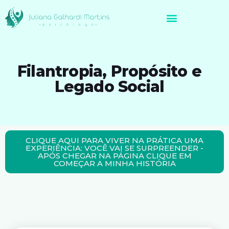
Avaliação Neuropsicológica de Brasileiros no Exterior
Filantropia, Propósito e
Legado Social
CLIQUE AQUI PARA VIVER NA PRÁTICA UMA
EXPERIÊNCIA: VOCÊ VAI SE SURPREENDER -
APÓS CHEGAR NA PÁGINA CLIQUE EM
COMEÇAR A MINHA HISTÓRIA