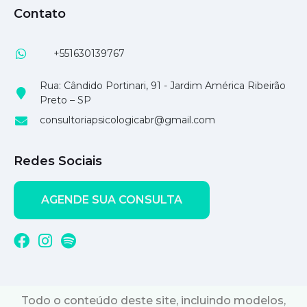
Contato
+551630139767
Rua: Cândido Portinari, 91 - Jardim América Ribeirão
Preto – SP
consultoriapsicologicabr@gmail.com
Redes Sociais
AGENDE SUA CONSULTA
Todo o conteúdo deste site, incluindo modelos,