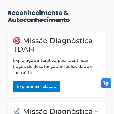
Reconhecimento &
Autoconhecimento
Missão Diagnóstica –
TDAH
Exploração interativa para identificar
traços de desatenção, impulsividade e
memória.
Explorar Simulação
Missão Diagnóstica –