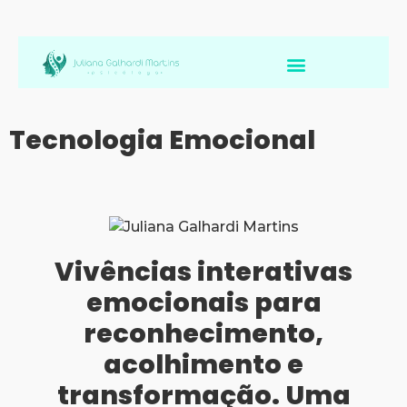
Avaliação Neuropsicológica de Brasileiros no Exterior
Tecnologia Emocional
Vivências interativas
emocionais para
reconhecimento,
acolhimento e
transformação. Uma