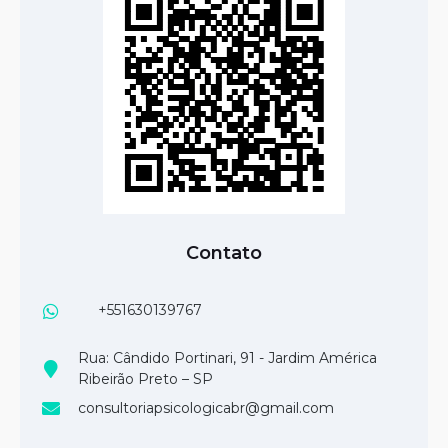
Contato
+551630139767
Rua: Cândido Portinari, 91 - Jardim América
Ribeirão Preto – SP
consultoriapsicologicabr@gmail.com