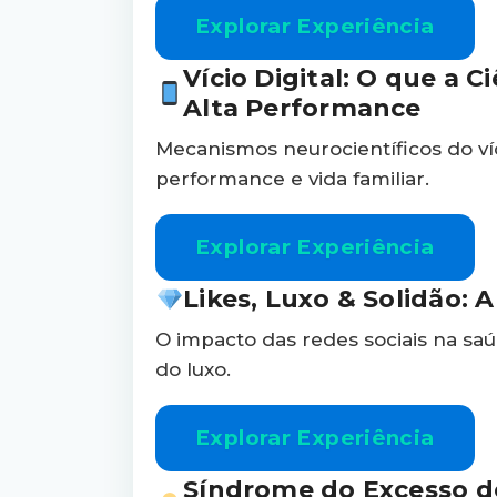
Explorar Experiência
Vício Digital: O que a 
Alta Performance
Mecanismos neurocientíficos do víc
performance e vida familiar.
Explorar Experiência
Likes, Luxo & Solidão: 
O impacto das redes sociais na saúd
do luxo.
Explorar Experiência
Síndrome do Excesso de