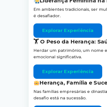
Liderança Feminina na 
Em ambientes tradicionais, ser mu
é desafiador.
Explorar Experiência
🏋️ O Peso da Herança: S
Herdar um patrimônio, um nome e 
emocional significativa.
Explorar Experiência
Herança, Família e Suce
Nas famílias empresárias e dinasti
desafio está na sucessão.