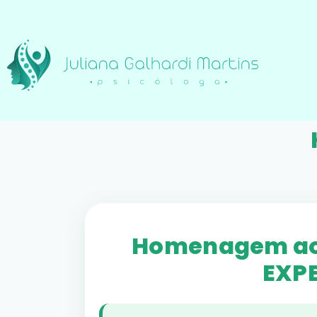
Homenagem aos
EXP