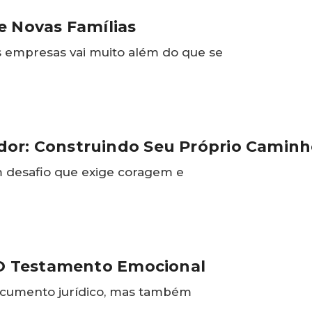
e Novas Famílias
es empresas vai muito além do que se
or: Construindo Seu Próprio Camin
m desafio que exige coragem e
 O Testamento Emocional
cumento jurídico, mas também