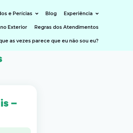
dos e Perícias
Blog
Experiência
 no Exterior
Regras dos Atendimentos
que as vezes parece que eu não sou eu?
s
is –