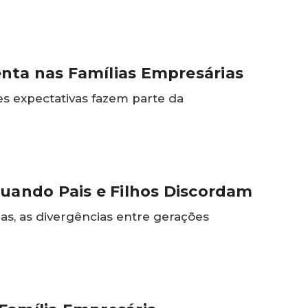
nta nas Famílias Empresárias
des expectativas fazem parte da
Quando Pais e Filhos Discordam
as, as divergências entre gerações