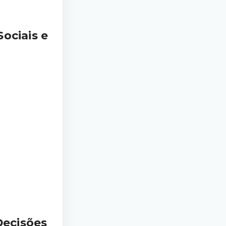
ociais e
Decisões