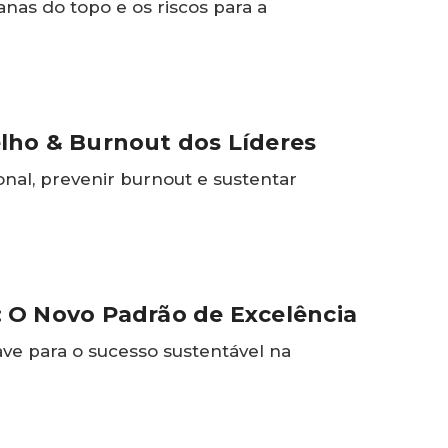
nas do topo e os riscos para a
lho & Burnout dos Líderes
l, prevenir burnout e sustentar
 O Novo Padrão de Excelência
e para o sucesso sustentável na