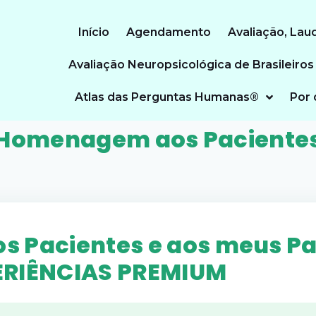
Início
Agendamento
Avaliação, Lau
Avaliação Neuropsicológica de Brasileiros
Atlas das Perguntas Humanas®
Por 
Homenagem aos Paciente
 Pacientes e aos meus Pa
ERIÊNCIAS PREMIUM