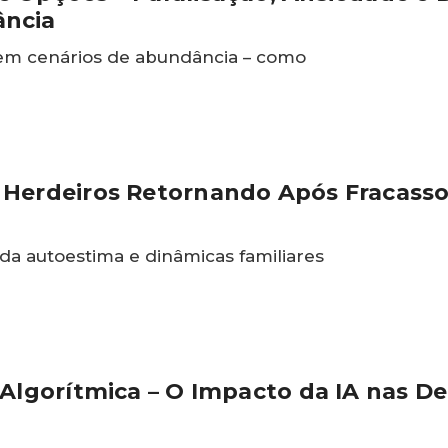
ância
 em cenários de abundância – como
 Herdeiros Retornando Após Fracass
da autoestima e dinâmicas familiares
 Algorítmica – O Impacto da IA nas De