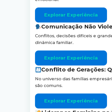
Explorar Experiência
Comunicação Não Viole
Conflitos, decisões difíceis e gran
dinâmica familiar.
Explorar Experiência
Conflito de Gerações: 
No universo das famílias empresári
são comuns.
Explorar Experiência