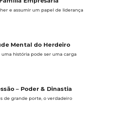
Família Empresária
lher e assumir um papel de liderança
aúde Mental do Herdeiro
uma história pode ser uma carga
ssão – Poder & Dinastia
as de grande porte, o verdadeiro