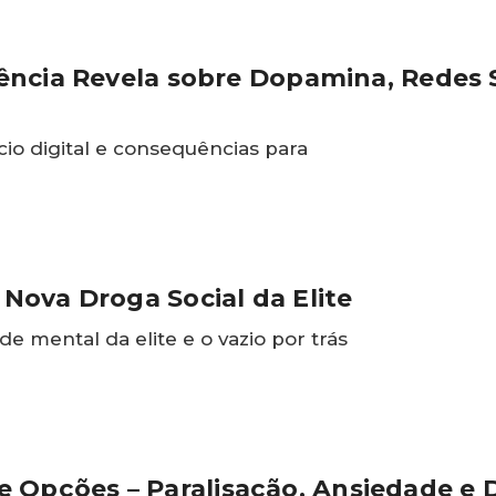
Ciência Revela sobre Dopamina, Redes S
io digital e consequências para
A Nova Droga Social da Elite
e mental da elite e o vazio por trás
 Opções – Paralisação, Ansiedade e 