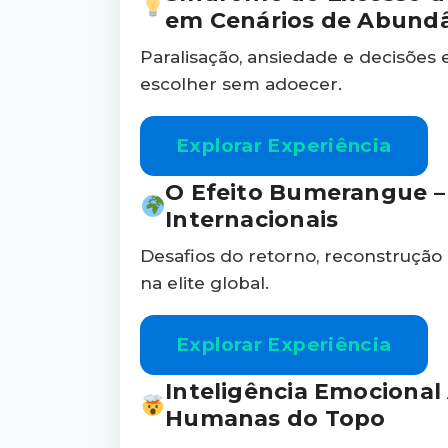
em Cenários de Abund
Paralisação, ansiedade e decisões
escolher sem adoecer.
Explorar Experiência
O Efeito Bumerangue –
Internacionais
Desafios do retorno, reconstrução 
na elite global.
Explorar Experiência
Inteligência Emocional
Humanas do Topo