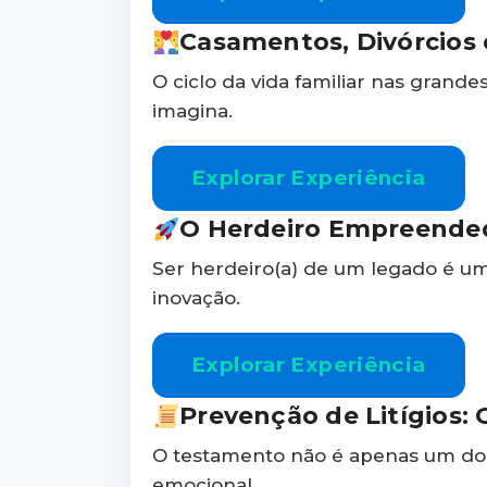
Casamentos, Divórcios 
O ciclo da vida familiar nas grand
imagina.
Explorar Experiência
O Herdeiro Empreended
Ser herdeiro(a) de um legado é u
inovação.
Explorar Experiência
Prevenção de Litígios:
O testamento não é apenas um do
emocional.