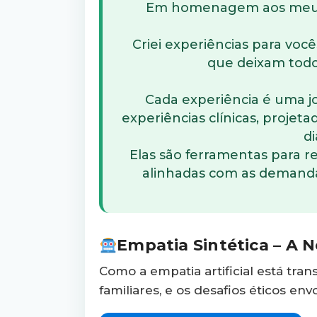
Em homenagem aos meus 
Criei experiências para voc
que deixam todos
Cada experiência é uma jo
experiências clínicas, projet
d
Elas são ferramentas para 
alinhadas com as deman
Empatia Sintética – A 
Como a empatia artificial está tra
familiares, e os desafios éticos envo