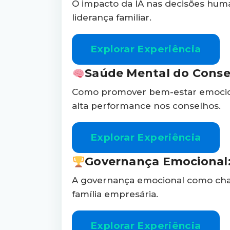
O impacto da IA nas decisões huma
liderança familiar.
Explorar Experiência
Saúde Mental do Conse
Como promover bem-estar emociona
alta performance nos conselhos.
Explorar Experiência
Governança Emocional:
A governança emocional como chav
família empresária.
Explorar Experiência