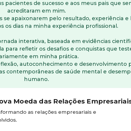
pacientes de sucesso e aos meus pais que s
acreditaram em mim.
ês se apaixonarem pelo resultado, experiência e
 os dias na minha experiência profissional.
rnada interativa, baseada em evidências científi
ada para refletir os desafios e conquistas que t
iariamente em minha prática.
reflexão, autoconhecimento e desenvolvimento p
das contemporâneas de saúde mental e desem
humano.
Nova Moeda das Relações Empresariai
nsformando as relações empresariais e
lvidos.