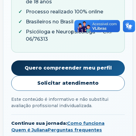
de 18 anos
Processo realizado 100% online
Brasileiros no Brasil e no exterior
Psicóloga e Neuropsicóloga — CRP
06/76313
Quero compreender meu perfil
Solicitar atendimento
Este conteúdo é informativo e não substitui
avaliação profissional individualizada.
Continue sua jornada:
Como funciona
Quem é Juliana
Perguntas frequentes