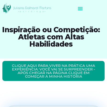
Avaliação Neuropsicológica de Brasileiros no Exterior
Inspiração ou Competição:
Atletas com Altas
Habilidades
CLIQUE AQUI PARA VIVER NA PRÁTICA UMA
EXPERIÊNCIA: VOCÊ VAI SE SURPREENDER -
APÓS CHEGAR NA PÁGINA CLIQUE EM
COMEÇAR A MINHA HISTÓRIA