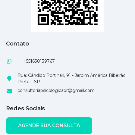
Contato
+551630139767
Rua: Cândido Portinari, 91 - Jardim América Ribeirão
Preto – SP
consultoriapsicologicabr@gmail.com
Redes Sociais
AGENDE SUA CONSULTA