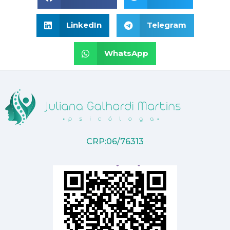
LinkedIn
Telegram
WhatsApp
CRP:06/76313