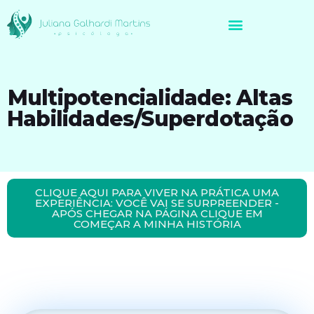
Avaliação Neuropsicológica de Brasileiros no Exterior
Multipotencialidade: Altas
Habilidades/Superdotação
CLIQUE AQUI PARA VIVER NA PRÁTICA UMA
EXPERIÊNCIA: VOCÊ VAI SE SURPREENDER -
APÓS CHEGAR NA PÁGINA CLIQUE EM
COMEÇAR A MINHA HISTÓRIA