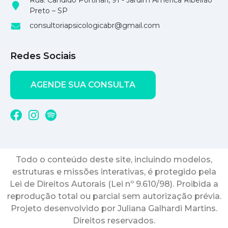
Rua: Cândido Portinari, 91 - Jardim América Ribeirão
Preto – SP
consultoriapsicologicabr@gmail.com
Redes Sociais
AGENDE SUA CONSULTA
Todo o conteúdo deste site, incluindo modelos,
estruturas e missões interativas, é protegido pela
Lei de Direitos Autorais (Lei nº 9.610/98). Proibida a
reprodução total ou parcial sem autorização prévia.
Projeto desenvolvido por Juliana Galhardi Martins.
Direitos reservados.