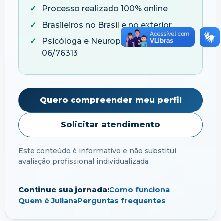
Processo realizado 100% online
Brasileiros no Brasil e no exterior
Psicóloga e Neuropsicóloga — CRP
06/76313
Quero compreender meu perfil
Solicitar atendimento
Este conteúdo é informativo e não substitui
avaliação profissional individualizada.
Continue sua jornada:
Como funciona
Quem é Juliana
Perguntas frequentes