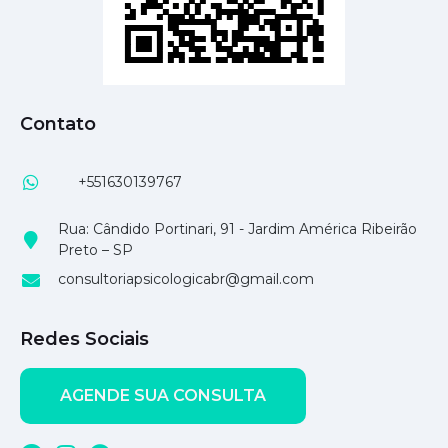
Contato
+551630139767
Rua: Cândido Portinari, 91 - Jardim América Ribeirão
Preto – SP
consultoriapsicologicabr@gmail.com
Redes Sociais
AGENDE SUA CONSULTA