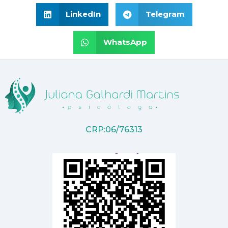
LinkedIn
Telegram
WhatsApp
CRP:06/76313