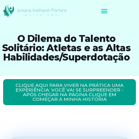
Avaliação Neuropsicológica de Brasileiros no Exterior
O Dilema do Talento
Solitário: Atletas e as Altas
Habilidades/Superdotação
CLIQUE AQUI PARA VIVER NA PRÁTICA UMA
EXPERIÊNCIA: VOCÊ VAI SE SURPREENDER -
APÓS CHEGAR NA PÁGINA CLIQUE EM
COMEÇAR A MINHA HISTÓRIA