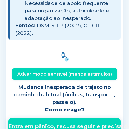
Necessidade de apoio frequente
para organização, autocuidado e
adaptação ao inesperado.
Fontes:
DSM-5-TR (2022), CID-11
(2022).
Ativar modo sensível (menos estímulos)
Mudança inesperada de trajeto no
caminho habitual (ônibus, transporte,
passeio).
Como reage?
Entra em pânico, recusa seguir e precisa d