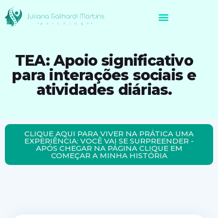
Avaliação Neuropsicológica de Brasileiros no Exterior
TEA: Apoio significativo
para interações sociais e
atividades diárias.
CLIQUE AQUI PARA VIVER NA PRÁTICA UMA
EXPERIÊNCIA: VOCÊ VAI SE SURPREENDER -
APÓS CHEGAR NA PÁGINA CLIQUE EM
COMEÇAR A MINHA HISTÓRIA