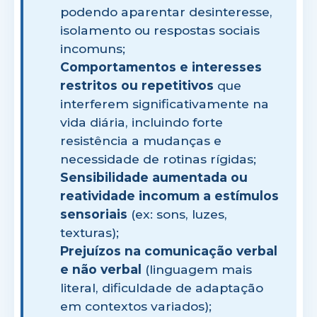
podendo aparentar desinteresse,
isolamento ou respostas sociais
incomuns;
Comportamentos e interesses
restritos ou repetitivos
que
interferem significativamente na
vida diária, incluindo forte
resistência a mudanças e
necessidade de rotinas rígidas;
Sensibilidade aumentada ou
reatividade incomum a estímulos
sensoriais
(ex: sons, luzes,
texturas);
Prejuízos na comunicação verbal
e não verbal
(linguagem mais
literal, dificuldade de adaptação
em contextos variados);