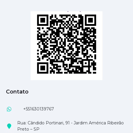
Contato
+551630139767
Rua: Cândido Portinari, 91 - Jardim América Ribeirão
Preto – SP