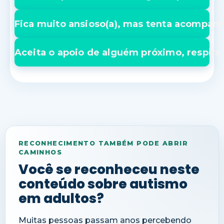
Fica muito ansioso(a), mas tenta acompan
Aceita o apoio de alguém próximo, respira 
RECONHECIMENTO TAMBÉM PODE ABRIR
CAMINHOS
Você se reconheceu neste
conteúdo sobre autismo
em adultos?
Muitas pessoas passam anos percebendo